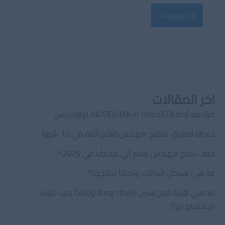
اخر المقالات
مراجعة أداة AIOSEO (All in One SEO) لووردبريس
خارطة الطريق لتصبح مهندس تعلّم الآلة في 12 شهرًا
كيف تصبح مهندس تعلم آلي محترفًا في 2025؟
ما هي هياكل البيانات ولماذا نحتاجها؟
ما هي تقنية لانج تشين (lang chain) ولماذا يجب عليك
الإهتمام بها؟