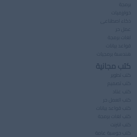
برمجة
خوارزميات
ذكاء اصطناعى
عمل حر
لغات برمجة
قواعد بيانات
هندسىة برمجيات
كتب مجانية
كتب تطوير
كتب تصميم
كتب عتاد
كتب العمل حر
كتب قواعد بيانات
كتب لغات برمجة
كتب انترنت
كتب حوسبة عامة