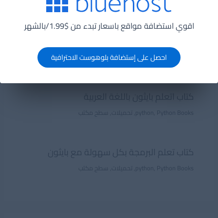
Python Books
,
python
,
سطح مكتب
اقوي استضافة مواقع باسعار تبدء من $1.99/بالشهر
كتاب فكر بايثون لتعلم لغة البايثون
احصل على إستضافة بلوهوست الاحترافية
Python Books
,
python
,
سطح مكتب
كتاب اتعلم بايثون باللغة العربية
Python Books
,
python
,
تحميلات
,
سطح مكتب
كتاب تعلم البرمجة بكل سهولة مع بايثون
Python Books
,
python
,
تحميلات
,
سطح مكتب