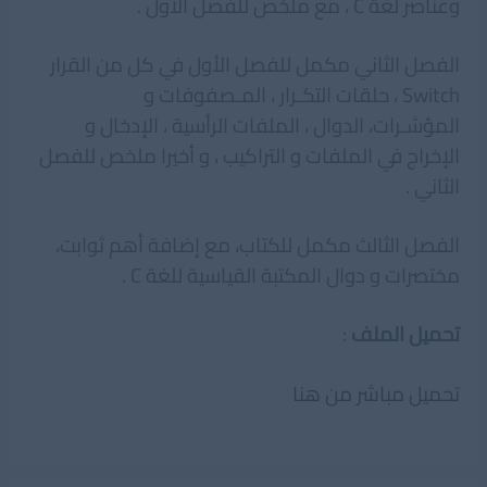
وعناصر لغة C ، مع ملخص للفصل الأول .
الفصل الثاني مكمل للفصل الأول في كل من القرار
Switch ، حلقات التكـرار ، المـصفوفات و
المؤشـرات، الدوال ، الملفات الرأسية ، الإدخال و
الإخراج في الملفات و التراكيب ، و أخيرا ملخص للفصل
الثاني .
الفصل الثالث مكمل للكتاب، مع إضافة أهم ثوابت،
مختصرات و دوال المكتبة القياسية للغة C .
تحميل الملف
:
تحميل مباشر من هنا