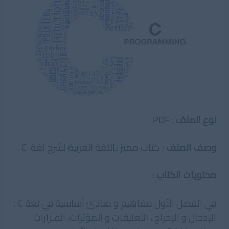
نوع الملف
: PDF .
وصف الملف
: كتاب مميز باللغة العربية لشرح لغة C .
محتويات الكتاب
:
في الفصل الأول مفاهيم و مبادئ أساسية في لغة C :
الإدخال و الإخراج ، التعليقات و المؤثرات، القـرارات