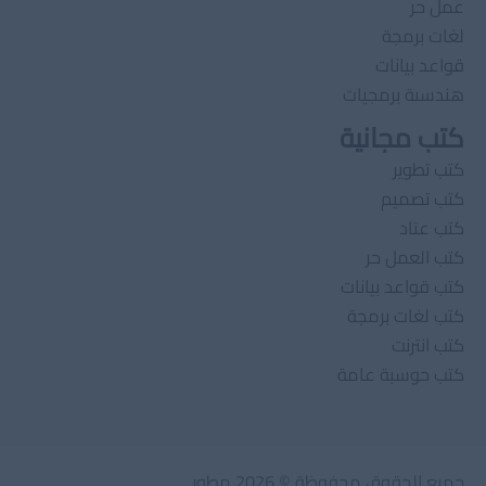
عمل حر
لغات برمجة
قواعد بيانات
هندسىة برمجيات
كتب مجانية
كتب تطوير
كتب تصميم
كتب عتاد
كتب العمل حر
كتب قواعد بيانات
كتب لغات برمجة
كتب انترنت
كتب حوسبة عامة
جميع الحقوق محفوظة © 2026 مطور