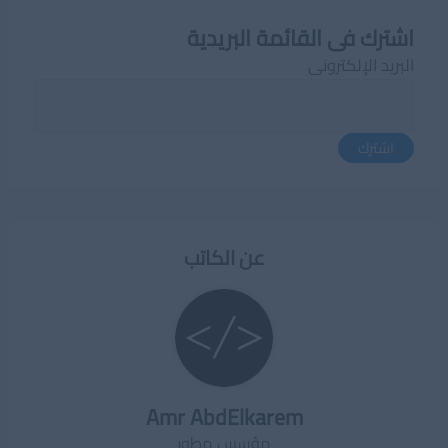
اشترك فى القائمة البريدية
البريد الإلكترونى
اشترك
عن الكاتب
Amr AbdElkarem
مؤسس مطور