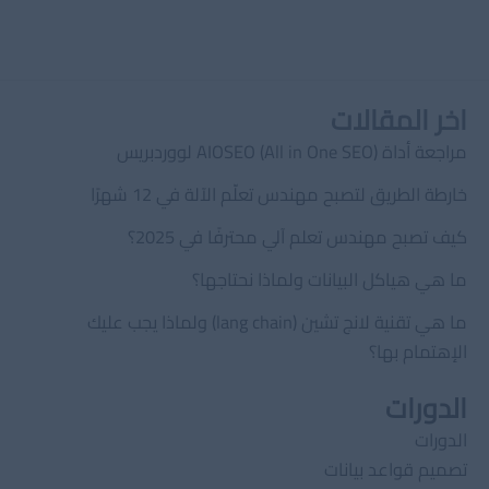
اخر المقالات
مراجعة أداة AIOSEO (All in One SEO) لووردبريس
خارطة الطريق لتصبح مهندس تعلّم الآلة في 12 شهرًا
كيف تصبح مهندس تعلم آلي محترفًا في 2025؟
ما هي هياكل البيانات ولماذا نحتاجها؟
ما هي تقنية لانج تشين (lang chain) ولماذا يجب عليك
الإهتمام بها؟
الدورات
الدورات
تصميم قواعد بيانات