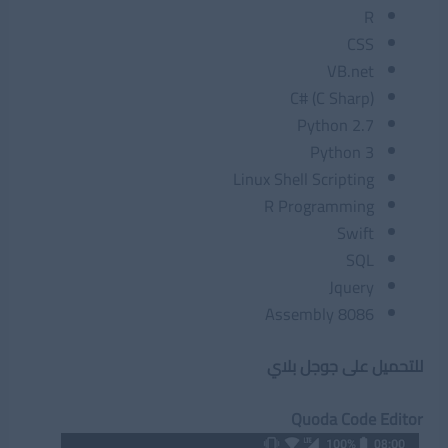
R
CSS
VB.net
C# (C Sharp)
Python 2.7
Python 3
Linux Shell Scripting
R Programming
Swift
SQL
Jquery
Assembly 8086
للتحميل على جوجل بلاي
Quoda Code Editor