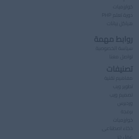
خوارزميات
دورة تعلم PHP
هياكل بيانات
روابط مهمة
سياسة الخصوصية
تواصل معنا
تصنيفات
مفاهيم تقنية
تطوير ويب
تصميم ويب
وردبرس
برمجة
خوارزميات
ذكاء اصطناعى
عمل حر