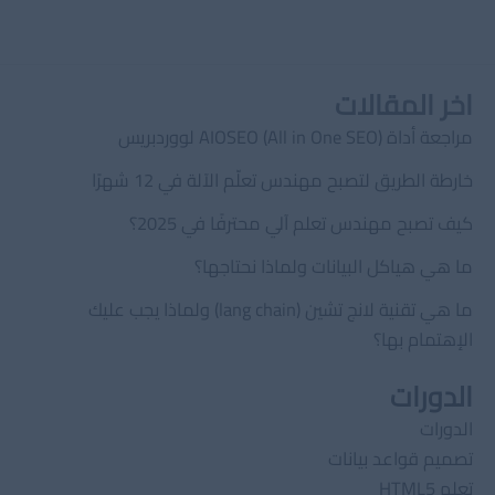
اخر المقالات
مراجعة أداة AIOSEO (All in One SEO) لووردبريس
خارطة الطريق لتصبح مهندس تعلّم الآلة في 12 شهرًا
كيف تصبح مهندس تعلم آلي محترفًا في 2025؟
ما هي هياكل البيانات ولماذا نحتاجها؟
ما هي تقنية لانج تشين (lang chain) ولماذا يجب عليك
الإهتمام بها؟
الدورات
الدورات
تصميم قواعد بيانات
تعلم HTML5