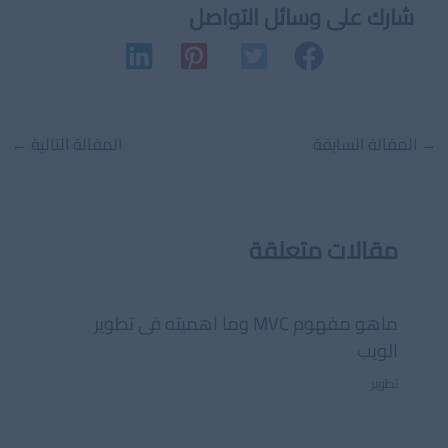
شارك على وسائل التواصل
Post
→
المقالة السابقة
المقالة التالية
←
navigation
مقالات متعلقة
ماهو مفهوم MVC وما اهميته فى تطوير
الويب
تطوير