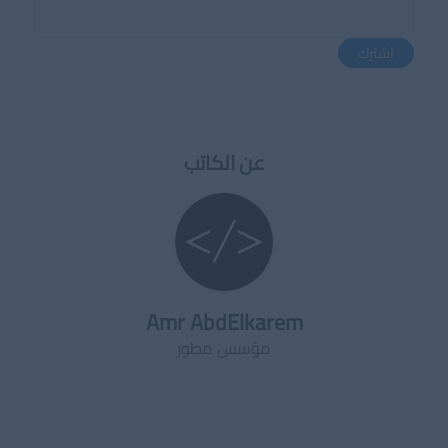
اشترك
عن الكاتب
Amr AbdElkarem
مؤسس مطور