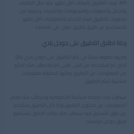
API
ليمد التطبيق بالبيانات التى تظهر عليه مثل الكلمات
والجمل والصوتيات والفيديوهات والتدريبات وغيرها من
محتويات التطبيق فيتم التحكم بالمعلومات التى تظهر
للمستخدم عن طريق تطبيق مبنى على Laravel.
رحلة اطلاق التطبيق على جوجل بلاي
واجهة صعوبة نسبيًا فى نشر التطبيق على جوجل بلاي نظرًا
لاننى لم استخدمه من قبل , ففى البداية يطلب منك الكثير
من المعلومات عن التطبيق وكلها للحقيقة معلومات
اساسية لنشر التطبيق.
سيطلب منك صفحة لسياسة الخصوصية وسيطلب منك بعض
المعلومات عن محتوى التطبيق واذا كان التطبيق يستخدم
عن طرق التسجيل فيه سيطلب منك بيانات الدخول ليستطيع
فريق جوجل مراجعته.