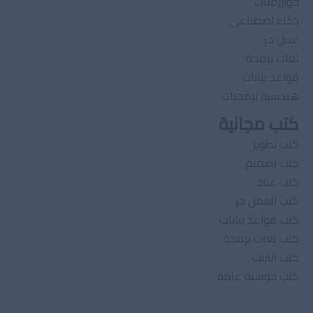
خوارزميات
ذكاء اصطناعى
عمل حر
لغات برمجة
قواعد بيانات
هندسىة برمجيات
كتب مجانية
كتب تطوير
كتب تصميم
كتب عتاد
كتب العمل حر
كتب قواعد بيانات
كتب لغات برمجة
كتب انترنت
كتب حوسبة عامة