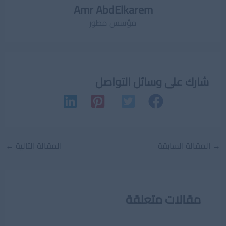
Amr AbdElkarem
مؤسس مطور
شارك على وسائل التواصل
Post
→
المقالة السابقة
المقالة التالية
←
navigation
مقالات متعلقة