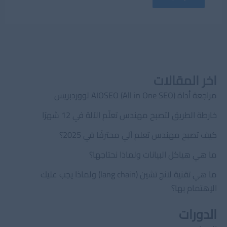
اخر المقالات
مراجعة أداة AIOSEO (All in One SEO) لووردبريس
خارطة الطريق لتصبح مهندس تعلّم الآلة في 12 شهرًا
كيف تصبح مهندس تعلم آلي محترفًا في 2025؟
ما هي هياكل البيانات ولماذا نحتاجها؟
ما هي تقنية لانج تشين (lang chain) ولماذا يجب عليك
الإهتمام بها؟
الدورات