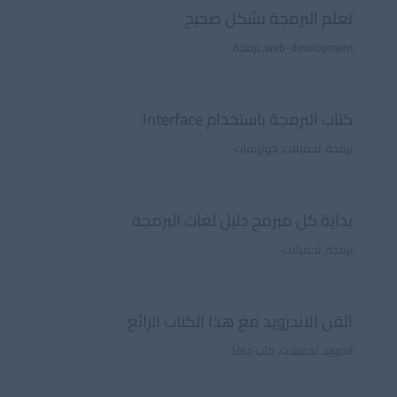
تعلم البرمجة بشكل صحيح
web-development
,
برمجة
كتاب البرمجة باستخدام Interface
برمجة
,
تحميلات
,
خوارزميات
بداية كل مبرمج دليل لغات البرمجة
برمجة
,
تحميلات
اتقن الاندرويد مع هذا الكتاب الرائع
اندرويد
,
تحميلات
,
كتب جافا