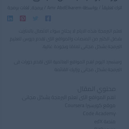
اترك تعليقاً
/ بواسطة
Amr AbdElkarem
/
برمجة
,
لغات برمجة
تعلم البرمجة هذه الايام لا يحتاج سواء الاتصال بالانترنت
بفضل الكثير من المنصات والمواقع التى تقدم دروس لتعليم
البرمجة بشكل مجانى تمامًا وبجودة عالية.
وسنسرد اليوم اهم المواقع العالمية التى تقدم دورات فى
البرمجة بشكل مجانى وإليك القائمة
محتوي المقال
اهم المواقع التى تعلم البرمجة بشكل مجانى
موقع كورسيرا Coursera
Code Academy
منصة edX