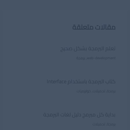
navigation
مقالات متعلقة
تعلم البرمجة بشكل صحيح
web-development
,
برمجة
كتاب البرمجة باستخدام Interface
برمجة
,
تحميلات
,
خوارزميات
بداية كل مبرمج دليل لغات البرمجة
برمجة
,
تحميلات