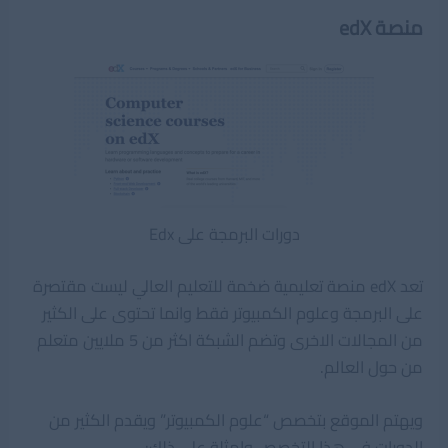
منصة edX
دورات البرمجة على Edx
تعد edX منصة تعليمية ضخمة للتعليم العالي ليست مقتصرة
على البرمجة وعلوم الكمبيوتر فقط وانما تحتوى على الكثير
من المجالات الاخرى وتضم الشبكة اكثر من 5 ملايين متعلم
من حول العالم.
ويهتم الموقع بتخصص “علوم الكمبيوتر” ويقدم الكثير من
الدورات فى هذا التخصص وامثلة على ذلك: