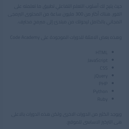
حيث يتيح لك أسلوب التعلم التفاعلي تطبيق ما تعلمته على
الفور. هناك أكثر من 300 مليون ساعة من المحتوى البرمجى
المجاني بالكامل ليحولك من مبتدئ إلى مبرمج محترف.
وهذه بعض الامثلة للدورات الموجودة على Code Academy
HTML
JavaScript
CSS
jQuery
PHP
Python
Ruby
ويوجد الكثير من الدورات الاخرى ولكن هذه الدورات بالاعلى
هى التركيز الاساسى للموقع.