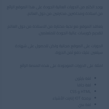
يوجد الكثير من الدورات العالية الجودة على هذا الموقع الرائع
من استاذة ومحاضرين محترفين من حول العالم.
يتعاقد الموقع مع نخبة مختارة من الاستاذة من حول العالم
لتقديم كورسات عالية الجودة للمتعلمين.
الدورات على الموقع مجانية ولكن للحصول على شهادة
سيتعين عليك دفع ثمن الدروة.
امثلة على الدورات الموجودة على هذه المنصة الرائع
لغة بايثون
لغة جافا
HTML و CSS
برمجة IOT إنترنت الأشياء
لغة سي