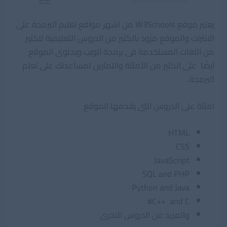
يعتبر موقع W3Schools من اشهر مواقع تعليم البرمجة على
الانترنت والموقع مزود بالكثير من الدروس التعليمية للكثير
من اللغات المستخدمة فى برمجة الويب ويحتوى الموقع
ايضًا على الكثير من الأمثلة والتمارين لمساعدتك على تعلم
البرمجة.
امثلة على الدروس التى يقدمها الموقع
HTML
CSS
JavaScript
SQL and PHP
Python and Java
C++ and C#
والمزيد من الدروس الاخرى