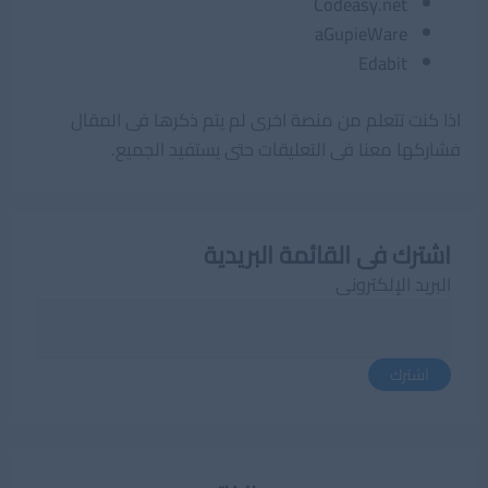
Codeasy.net
aGupieWare
Edabit
اذا كنت تتعلم من منصة اخرى لم يتم ذكرها فى المقال
فشاركها معنا فى التعليقات حتى يستفيد الجميع.
اشترك فى القائمة البريدية
البريد الإلكترونى
اشترك