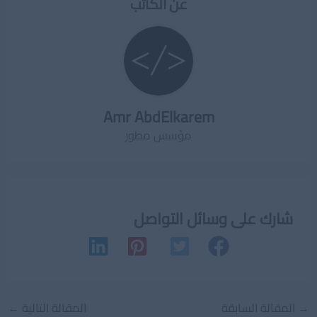
عن الكاتب
Amr AbdElkarem
مؤسس مطور
شارك على وسائل التواصل
Post
→
المقالة السابقة
المقالة التالية
←