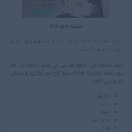
منصة Bitdegree
تقدم BitDegree عددًا كبيرًا من الدورات المجانية والتي تشمل
البرمجة و تطوير الألعاب.
تعتمد المنصة على اسلوب تفاعلى فى تعليم البرمجة كل مع
عليك فعله هو اختيار لغة البرمجة التى تريد تعلمها وتبدء فى
التعلم على الفور.
HTML
CSS
PHP
Javascript
SQL