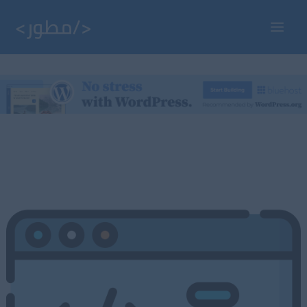
خطي
لى
Main
لمحتوى
Menu