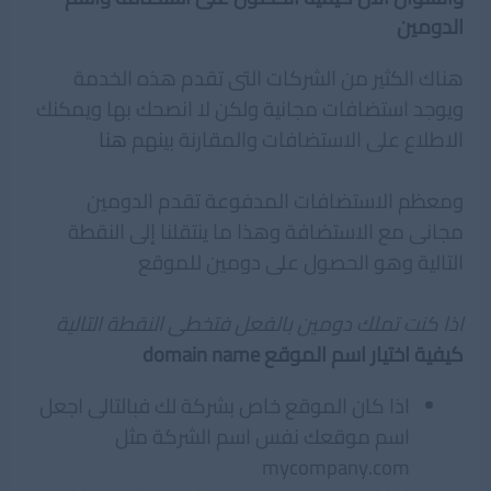
الدومين
هناك الكثير من الشركات التى تقدم هذه الخدمة
ويوجد استضافات مجانية ولكن لا انصحك بها ويمكنك
الاطلاع على الاستضافات والمقارنة بينهم
هنا
ومعظم الاستضافات المدفوعة تقدم الدومين
مجانى مع الاستضافة وهذا ما ينتقلنا إلى النقطة
التالية وهو الحصول على دومين للموقع
اذا كنت تملك دومين بالفعل فتخطى النقطة التالية
كيفية اختيار اسم الموقع domain name
اذا كان الموقع خاص بشركة لك فبالتالى اجعل
اسم موقعك نفس اسم الشركة مثل
mycompany.com