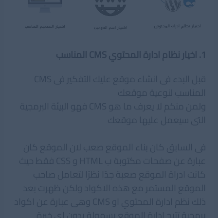
1. اخيار نظام ادارة المحتوي CMS المناسب
قبل البدء فى انشاء موقع عليك التفكير فى CMS
المناسب لنوعية
موقعك
ولمن منكم لا يعرف ما هو CMS فهو البيئة البرمجية
التى سيعمل عليها موقعك
فى السابق كان بناء الموقع صعب لان الموقع كان
عبارة عن صفحات مكتوبة ب HTML و CSS فقط حيث
كانت ادراة الموقع صعبة جدًا نظرًا لتعامل صاحب
الموقع المستمر مع هذه الاكواد ولكن ظهرت بعد
ذلك نظم ادارة المحتوي او CMS وهى عبارة عن اكواد
برمجية تتيح ادارة الموقع بسهولة بدون اي خبرة