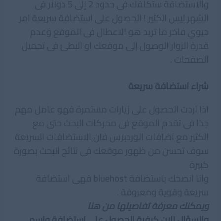
والاستضافة ستكلفك فى حدود 2 إلى 5 دولار فى
الشهر ليس الكثير ! الحصول على استضافة سريعة امر
حيوي فاخر ما تريد هو الاعطال فى الموقع وعدم
قدرة الزوار الوصول إلى موقعك او البطئ فى تحميل
الصفحات .
شراء استضافة سريعة
اذا اردت الحصول على زيارات مستمرة فهو عامل مهم
جدًا فى تقدم الموقع فى محركات البحث حتى مع
الكثير مع اضافات الوردبرس فان الاستضافات السريعة
سوف تحسن من ظهور موقعك فى نتائج البحث بصورة
كبيرة
وانا انصحك باستضافة
bluehost
فهى استضافة
سريعة وقوية ومعروفة .
ويمكنك معرفة تفاصيلها من هنا
والسؤال الان كيفية الحصول على استضافة واسم