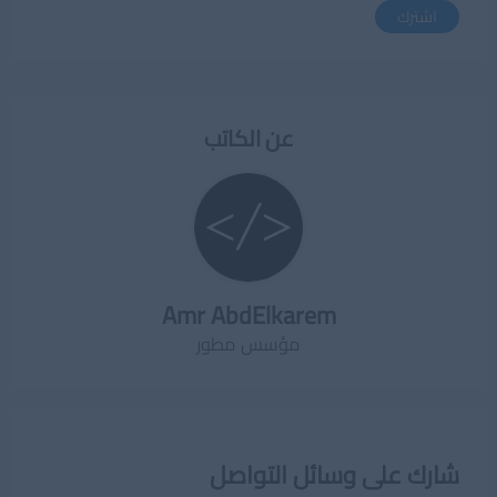
اشترك
عن الكاتب
Amr AbdElkarem
مؤسس مطور
شارك على وسائل التواصل