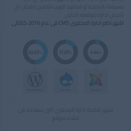
مسبقة بالبرمجة او تصميم الويب فاصبح بامكان اي
شخص ادارة موقعه الخاص
اشهر نظم ادارة المحتوى CMS فى عام 2016 كالتالى
اشهر انظمة ادارة المحتوي التى تستخدم فى
انشاء موقع