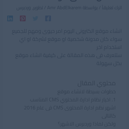
اترك تعليقاً
/ بواسطة
Amr AbdElkarem
/
تطوير
,
وردبرس
انشاء موقع الكترونى اليوم امر حيوى ومهم للجميع
سواء كان مدونة شخصية او موقع لشركة او اي
استخدام اخر
ستتعرف فى هذه المقالة على كيفية انشاء موقع
بكل سهولة
محتوي المقال
خطوات بسيطة لانشاء موقع
1. اخيار نظام ادارة المحتوي CMS المناسب
اشهر نظم ادارة المحتوى CMS فى عام 2016
كالتالى
ولكن لماذا وردبرس الاشهر؟