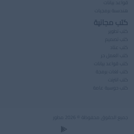
قواعد بيانات
هندسىة برمجيات
كتب مجانية
كتب تطوير
كتب تصميم
كتب عتاد
كتب العمل حر
كتب قواعد بيانات
كتب لغات برمجة
كتب انترنت
كتب حوسبة عامة
جميع الحقوق محفوظة © 2026 مطور