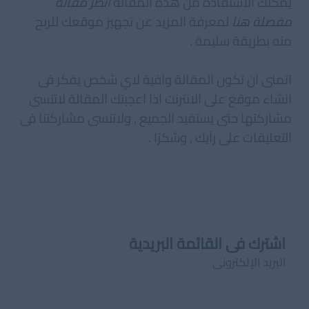
يمكنك الاستفادة من هذه المقالة
انظر مقالة
مفصلة هنا
لمعرفة المزيد عن تجهيز موقعك للربح
منه بطريقة سليمة .
اتمنى ان تكون المقالة وافية لاي شخص يفكر فى
انشاء موقع على الانترنت اذا اعجبتك المقالة لاتنسى
مشاركتها حتى يستفيد الجميع , ولاتنسى مشاركتنا فى
التعليقات على رآيك , وشكرًا .
اشترك فى القائمة البريدية
البريد الإلكترونى