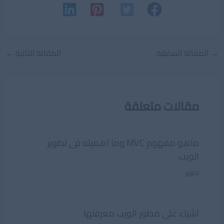
Post
→
المقالة السابقة
المقالة التالية
←
navigation
مقالات متعلقة
ماهو مفهوم MVC وما اهميته فى تطوير
الويب
تطوير
اشياء على مطور الويب معرفتها