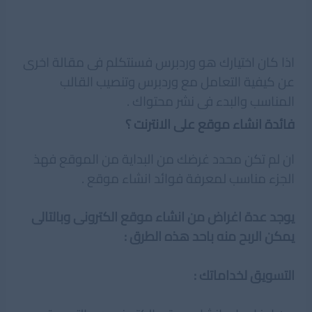
اذا كان اختيارك هو وردبرس فسنتكلم فى مقالة اخرى
عن كيفية التعامل مع وردبرس وتنصيب القالب
المناسب والبدء فى نشر محتواك .
فائدة انشاء موقع على الانترنت ؟
ان لم تكن محدد غرضك من البداية من الموقع فهذ
الجزء مناسب لمعرفة فوائد انشاء موقع .
يوجد عدة اغراض من انشاء موقع الكترونى وبالتالى
يمكن الربح منه باحد هذه الطرق :
التسويق لخداماتك :