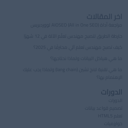
اخر المقالات
مراجعة أداة AIOSEO (All in One SEO) لووردبريس
خارطة الطريق لتصبح مهندس تعلّم الآلة في 12 شهرًا
كيف تصبح مهندس تعلم آلي محترفًا في 2025؟
ما هي هياكل البيانات ولماذا نحتاجها؟
ما هي تقنية لانج تشين (lang chain) ولماذا يجب عليك
الإهتمام بها؟
الدورات
الدورات
تصميم قواعد بيانات
تعلم HTML5
خوارزميات