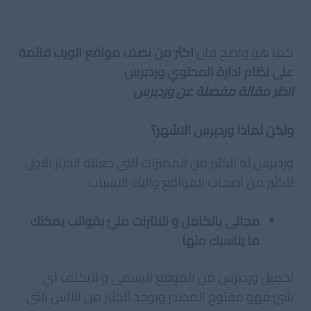
كما هو واضح فان
اكثر من نصف مواقع الويب قائمة
على نظام ادارة المحتوي وردبرس
انظر مقالة مفصلة عن وردبرس
ولكن لماذا وردبرس الاشهر؟
وردبرس له الكثير من المميزات التى جعلته الخيار الاول
للكثير من اصحاب المواقع واليك الاسباب
مجانى بالكامل و الانترنت ملئ بقوالب يمكنك
ما يناسبك منها
تحميل وردبرس من الموقع الرسمى و لايكلف اي
شئ فهو مفتوح المصدر ويوجد الكثير من الناس التى