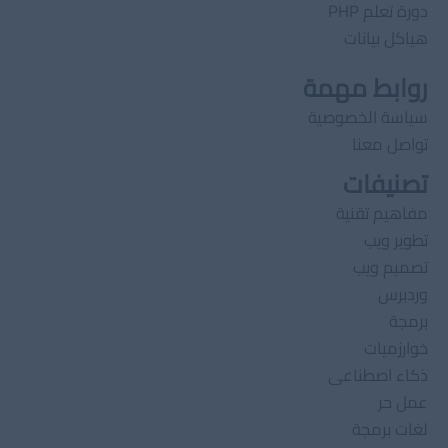
دورة تعلم PHP
هياكل بيانات
روابط مهمة
سياسة الخصوصية
تواصل معنا
تصنيفات
مفاهيم تقنية
تطوير ويب
تصميم ويب
وردبرس
برمجة
خوارزميات
ذكاء اصطناعى
عمل حر
لغات برمجة