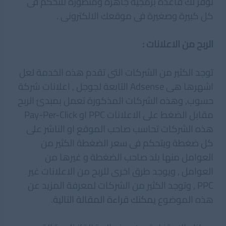
توفر لك قاعدة برمجية جاهزة ومتطورة للتحكم فى
كل كبيرة وصغيرة فى موقعك الالكترونى .
الربح من الاعلانات :
توجد الكثير من الشركات التى تقدم هذه الخدمة لعل
اشهرها هى Adsense التابعة لجوجل , اعلانات شركة
حسوب, وهذه الشركات المذكورة تعمل بمبدئ الربح
مقابل الضغط على الاعلانات PPC او Pay-Per-Click
هذه الشركات تحاسب صاحب الموقع او الناشر على
كل ضغطة ويتحكم فى سعر الضغطة الكثير من
العوامل منها بلد صاحب الضغطة و غيرها من
العوامل , ويوجد طرق اخرى للربح من الاعلانات غير
PPC , وتوجد الكثير من الشركات لمعرفة المزيد عن
هذه الموضوع
يمكنك قراءة المقالة التالية
.