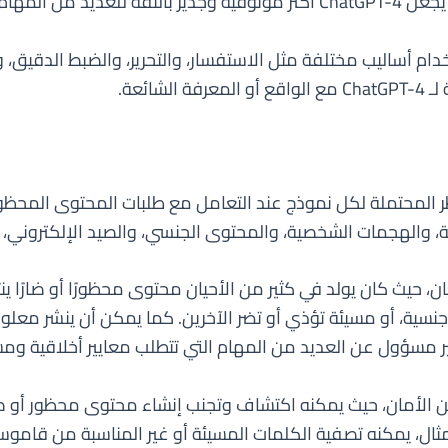
طلب دقة واقعية.
حسن OpenAI دقة ChatGPT-4 باستخدام أساليب مختلفة مثل الاستفسار، والتحرير، والضب
ائعة.
اطر المحتملة لكل نموذج عند التعامل مع طلبات المحتوى المحظو
، والهجمات الشخصية، والمحتوى الجنسي، والصيد الإلكتروني، وال
من الأمان، حيث كان يولد في كثير من الأحيان محتوى محظورًا أو ضارًا
و جنسية، أو مسيئة تؤذي أو تضر الآخرين. كما يمكن أن ينشر مع
ChatG بمستوى أعلى من الأمان، حيث يمكنه اكتشاف وتجنب إنشاء محتوى محظ
مثال، يمكنه تصفية الكلمات المسيئة أو غير المناسبة من قاموس