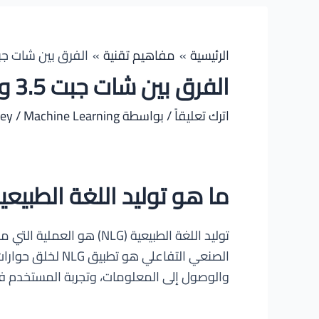
الرئيسية
مفاهيم تقنية
الفرق بين شات جبت 3.5 و شات جبت 4 – nce Between GPT3.5 and GPT 4
الفرق بين شات جبت 3.5 و شات جبت 4 – The Difference Between GPT3.5 and GPT 4
اترك تعليقاً
/ بواسطة
Machine Learning
/
mey
ما هو توليد اللغة الطبيعية(tural Language Generation
توليد اللغة الطبيعية (LG
والوصول إلى المعلومات، وتجربة المستخدم ف