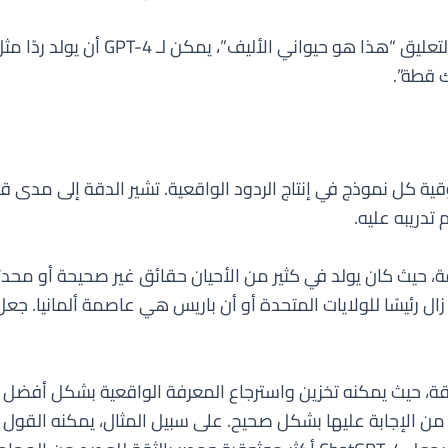
على سبيل المثال، إذا قدمت صورة لكلب 
 قطة”.
ة كل نموذج في إنتاج الردود الواقعية. تشير الدقة إلى مدى قدر
تدريبه عليه.
 من الدقة، حيث كان يولد في كثير من الأحيان حقائق غير صحيحة أو م
ستوى أعلى من الدقة، حيث يمكنه تخزين واسترجاع المعرفة الواقعية بشكل 
من الإجابة عليها بشكل صحيح. على سبيل المثال، يمكنه القول إن