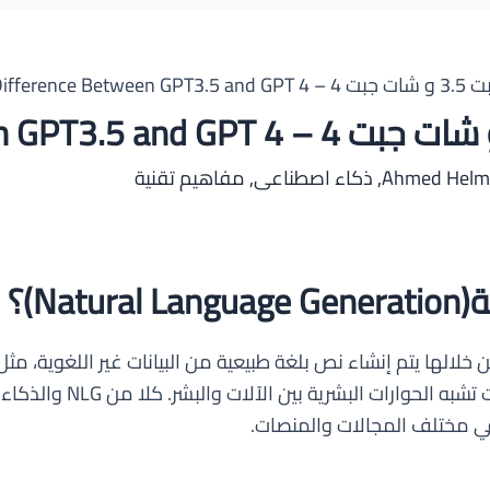
The Differe
Ahmed Hel
,
ذكاء اصطناعى
,
مفاهيم تقنية
Na)؟
N) هو العملية التي من خلالها يتم إنشاء نص بلغة طبيعية من البيانات غير اللغو
الصنعي التفاعلي هو تطبيق 
ي مختلف المجالات والمنصات.