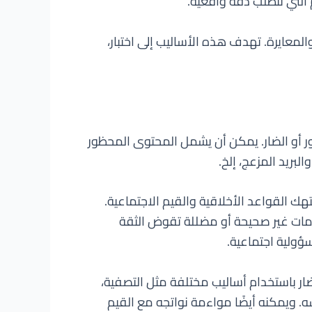
ط الدقيق، والمعايرة. تهدف هذه الأساليب إلى اختبار،
ر أو الضار. يمكن أن يشمل المحتوى المحظور
بريد المزعج، إلخ.
 ينتهك القواعد الأخلاقية والقيم الاجتماعية.
لومات غير صحيحة أو مضللة تقوض الثقة
ور أو ضار باستخدام أساليب مختلفة مثل التصفية،
ه. ويمكنه أيضًا مواءمة نواتجه مع القيم