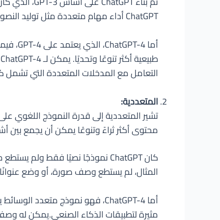
ChatGPT أداء مهام متعددة مثل توليد النصوص، وترجمة اللغة، وملخص النصوص، والإجابة عن الأسئلة، والدردشة، وتوليد المحتوى التلقائي.
التعامل مع المدخلات المتعددة التي تشمل كل
المتعددية:
تشير المتعددية إلى قدرة النموذج اللغوي على
محتوى أكثر ثراءً وتنوعًا يمكن أن يجمع بين أش
كان ChatGPT نموذجًا نصيًا فقط و
المثال، لم يستطع وصف صورة، أو وضع عنوانًا ت
أما ChatGPT-4، فهو نموذج متعدد
مثيرة لتطبيقات الذكاء الصنعي.يمكن له وصف 