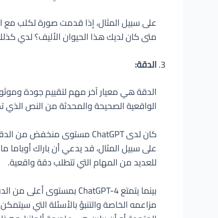
متى كان لديك هذا الحيوان الأليف؟ لدي كذلك
الدقة:
الدقة هي معيار آخر مهم لتقييم جودة وموثوقي
الواقعية الصحيحة والمحدثة من النص الذي تم 
كان لدى ChatGPT مستوى منخفض
للعديد من المهام التي تتطلب دقة واقعية.
بينما يتمتع ChatGPT-4 بم
مزاعمه الخاصة والتنبؤ بالأسئلة التي سيتمكن 