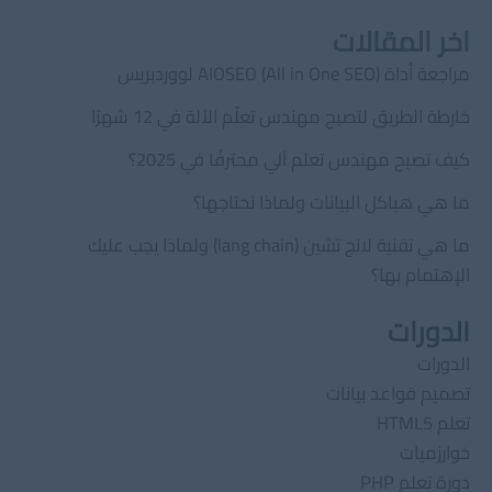
اخر المقالات
مراجعة أداة AIOSEO (All in One SEO) لووردبريس
خارطة الطريق لتصبح مهندس تعلّم الآلة في 12 شهرًا
كيف تصبح مهندس تعلم آلي محترفًا في 2025؟
ما هي هياكل البيانات ولماذا نحتاجها؟
ما هي تقنية لانج تشين (lang chain) ولماذا يجب عليك
الإهتمام بها؟
الدورات
الدورات
تصميم قواعد بيانات
تعلم HTML5
خوارزميات
دورة تعلم PHP