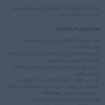
يمكنك تحميل القالب كامل الذي قمت بتصميم من
اجل هذه الدورة من
هنا
نسخ الالوان من التصميم
اللون فى لغة HTML مكون من ستة خانات
مثال #F0F8FF
وكل شفرة تشير الى لون معين على حسب نسبة الاحمر
والاخضر و الازرق فى هذا اللون
فميثل كل زوج ارقم من اليسار نسب الاحمر والاخضر
والازرق بالترتيب
الان الى النقطة الاهم كيفية نسخ كود اللون من
التصميم على برنامج محرر الصور الفوتوشوب او GIMP
من اجل استخدامه فى لغة HTML
وانا هنا ساشرح على برنامج الفوتوشوب