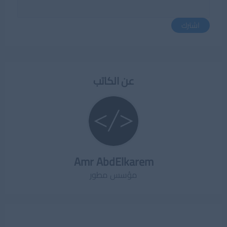
اشترك
عن الكاتب
Amr AbdElkarem
مؤسس مطور