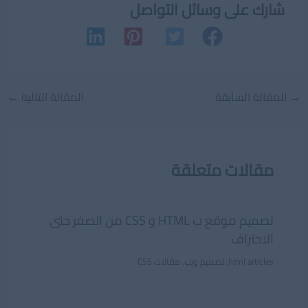
شارك على وسائل التواصل
Post
→
المقالة السابقة
المقالة التالية
←
navigation
مقالات متعلقة
تصميم موقع ب HTML و CSS من الصفر حتى
الاحتراف
html articles
,
تصميم ويب
,
مقالات CSS