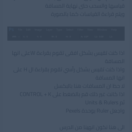
قياسها والسحب حتى نهاية المسافة
ويتم قراءة القياسات كما بالصورة
اذا كنت تقيس بشكل افقى تقوم بقراءة Wعلى انها
المسافة
واذا كنت تقيس بشكل رأسي تقوم بقراءة ال H على
انها المسافة
لا حظ ان المسافات هنا بالبكسل
اذا كانت غير ذلك قم بالضغط على CONTROL + K
ثم Units & Rulers
واجعل Ruler بوحدة Pexels
الى هنا نكون انهينا من الدرس