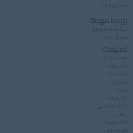
هياكل بيانات
روابط مهمة
سياسة الخصوصية
تواصل معنا
تصنيفات
مفاهيم تقنية
تطوير ويب
تصميم ويب
وردبرس
برمجة
خوارزميات
ذكاء اصطناعى
عمل حر
لغات برمجة
قواعد بيانات