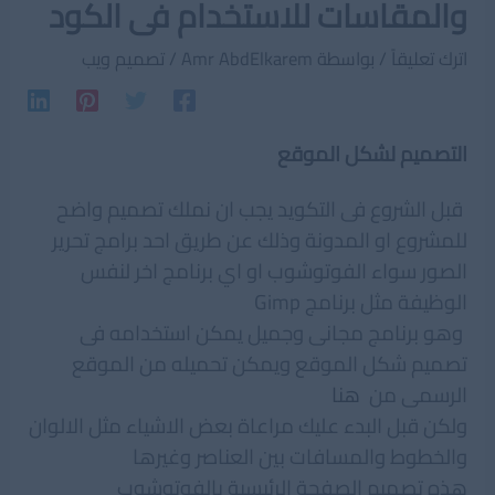
والمقاسات للاستخدام فى الكود
اترك تعليقاً
/ بواسطة
Amr AbdElkarem
/
تصميم ويب
التصميم لشكل الموقع
قبل الشروع فى التكويد يجب ان نملك تصميم واضح
للمشروع او المدونة وذلك عن طريق احد برامج تحرير
الصور سواء الفوتوشوب او اي برنامج اخر لنفس
الوظيفة مثل برنامج Gimp
وهو برنامج مجانى وجميل يمكن استخدامه فى
تصميم شكل الموقع ويمكن تحميله من الموقع
الرسمى من
هنا
ولكن قبل البدء عليك مراعاة بعض الاشياء مثل الالوان
والخطوط والمسافات بين العناصر وغيرها
هذه تصميم الصفحة الرئيسية بالفوتوشوب