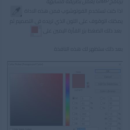
برنامج GIMP يعمل بطريقة مشابهة
اذا كنت تستخدم الفوتوشوب فمن هذه الاداة
يمكنك الوقوف على اللون الذي تريده فى التصميم ثم
بعد ذلك الضغط بزر الفأرة اليمين على
بعد ذلك ستظهر لك هذه النافذة