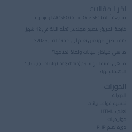
اخر المقالات
مراجعة أداة AIOSEO (All in One SEO) لووردبريس
خارطة الطريق لتصبح مهندس تعلّم الآلة في 12 شهرًا
كيف تصبح مهندس تعلم آلي محترفًا في 2025؟
ما هي هياكل البيانات ولماذا نحتاجها؟
ما هي تقنية لانج تشين (lang chain) ولماذا يجب عليك
الإهتمام بها؟
الدورات
الدورات
تصميم قواعد بيانات
تعلم HTML5
خوارزميات
دورة تعلم PHP