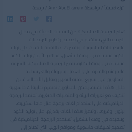
اترك تعليقاً
/ بواسطة
Amr AbdElkarem
/
برمجة
تعتبر البرمجة الديناميكية من التقنيات الحديثة في مجال
البرمجة التي تستخدم في تصميم وتطوير البرمجيات
والتطبيقات الحاسوبية. وتتميز هذه التقنية بالقدرة على توليد
الكود وتنفيذه في وقت التشغيل، وذلك بدلاً من توليد الكود
وتنفيذه في وقت الكتابة. تتميز البرمجة الديناميكية بالسرعة
والمرونة والقدرة على التعديل بسهولة والتي تساعد
المطورين على تسريع عملية التطوير وتقليل الأخطاء. فمن
خلال هذه التقنية، يمكن للمطورين تصميم تطبيقات حاسوبية
تتكيف مع تغييرات البيئة والمتطلبات المتغيرة. تعتمد البرمجة
الديناميكية على استخدام لغات برمجة مثل جافا سكريبت،
بيثون، وغيرها. وتتميز هذه اللغات بقدرتها على توليد الكود
وتنفيذه في وقت التشغيل. تستخدم البرمجة الديناميكية في
تصميم تطبيقات حاسوبية ومواقع الويب التي تحتاج إلى