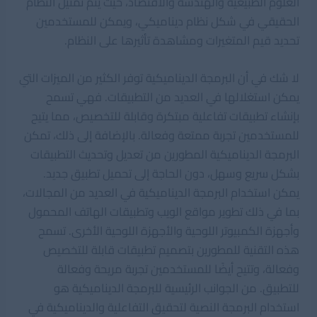
العلوم الطبيعية والهندسة والاقتصاد، حيث يتم تمثيل النظام
الحقيقي في شكل نظام ديناميكي، ويمكن للمستخدمين
تحديد قيم المتغيرات ومشاهدة تأثيرها على النظام.
لا شك في أن البرمجة الديناميكية توفر الكثير من الميزات التي
يمكن استغلالها في العديد من التطبيقات. فهي تسمح
بإنشاء تطبيقات تفاعلية مبتكرة وقابلة للتخصيص، مما يتيح
للمستخدمين تجربة ممتعة وفعالة. بالإضافة إلى ذلك، تمكن
البرمجة الديناميكية المطورين من تعديل وتحديث التطبيقات
بشكل سريع وسهل، دون الحاجة إلى تحميل تطبيق جديد.
يمكن استخدام البرمجة الديناميكية في العديد من المجالات،
بما في ذلك تطوير مواقع الويب وتطبيقات الهاتف المحمول
وأجهزة الكمبيوتر اللوحية والأجهزة اللوحية الأخرى. تسمح
هذه التقنية للمطورين بتصميم تطبيقات قابلة للتخصيص
وفعالة، وتتيح أيضًا للمستخدمين تجربة مريحة وفعالة
للتطبيق. من الجوانب الرئيسية للبرمجة الديناميكية هو
استخدام البرمجة النصية لتحقيق التفاعلية والديناميكية في