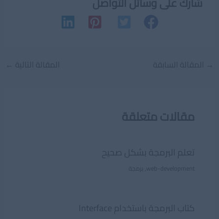
شارك على وسائل التواصل
Post
→
المقالة السابقة
المقالة التالية
←
navigation
مقالات متعلقة
تعلم البرمجة بشكل صحيح
web-development
,
برمجة
كتاب البرمجة باستخدام Interface