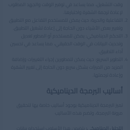
وقت التشغيل، مما يساعد في توفير الوقت والجهد المطلوب
لإعادة ترجمة الشفرة واختبارها.
التفاعلية والحرية: حيث يمكن للمستخدم التفاعل مع التطبيق
وتغيير بعض الأشياء دون الحاجة إلى إعادة تشغيل التطبيق.
التحكم الديناميكي: يمكن للمستخدم أو المطور تعديل
وتحديث البيانات في الوقت الحقيقي، مما يساعد في تحسين
أداء التطبيق.
التطوير السريع: حيث يمكن للمطورين إجراء التغييرات وإضافة
المزيد من الميزات بشكل سريع دون الحاجة إلى تغيير الشفرة
وإعادة ترجمتها.
أساليب البرمجة الديناميكية
تميز البرمجة الديناميكية بوجود أساليب خاصة بها لتحقيق
مرونة البرمجة، وتضم هذه الأساليب
التحليل الديناميكي:
يتضمن هذا الأسلوب استخدام بيانات