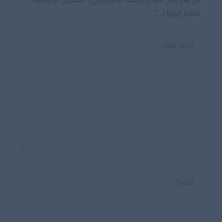
مشار إليها بـ
*
اكتب
هنا...
اسم*
Email*