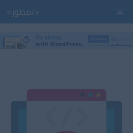
خطي
لى
Main
لمحتوى
Menu