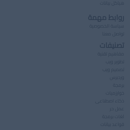
هياكل بيانات
روابط مهمة
سياسة الخصوصية
تواصل معنا
تصنيفات
مفاهيم تقنية
تطوير ويب
تصميم ويب
وردبرس
برمجة
خوارزميات
ذكاء اصطناعى
عمل حر
لغات برمجة
قواعد بيانات