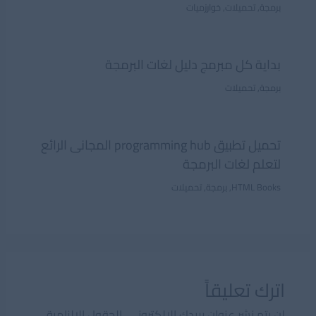
برمجة
,
تحميلات
,
خوارزميات
بداية كل مبرمج دليل لغات البرمجة
برمجة
,
تحميلات
تحميل تطبيق programming hub المجانى الرائع
لتعلم لغات البرمجة
HTML Books
,
برمجة
,
تحميلات
اترك تعليقاً
لن يتم نشر عنوان بريدك الإلكتروني.
الحقول الإلزامية