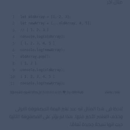
مثال اخر
let oldArray = [1, 2, 3];
let newArray = [...oldArray, 4, 5]; 
// [ 1, 2, 3 ]
console.log(oldArray);
[ 1, 2, 3, 4, 5 ]
console.log(newArray);
oldArray.pop();
[ 1, 2 ]
console.log(oldArray);
[ 1, 2, 3, 4, 5 ]
console.log(newArray);
Spread operator.js
hosted with ❤ by
GitHub
view raw
لاحظ فى هذا المثال انه عند تغير قيمة المصفوفة الاولى
وحذف العنصر الأخير منها, هذا لم يؤثر على المصفوفة الثانية
حيث انها نسخة جديدة تمامًا.