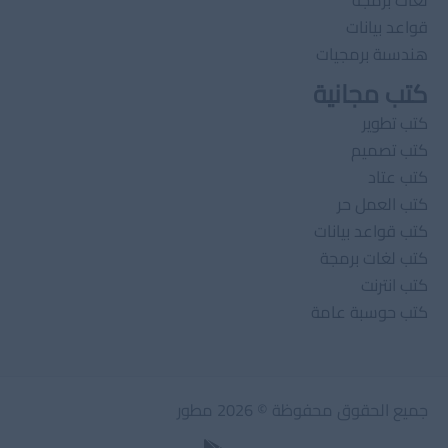
قواعد بيانات
هندسىة برمجيات
كتب مجانية
كتب تطوير
كتب تصميم
كتب عتاد
كتب العمل حر
كتب قواعد بيانات
كتب لغات برمجة
كتب انترنت
كتب حوسبة عامة
جميع الحقوق محفوظة © 2026 مطور