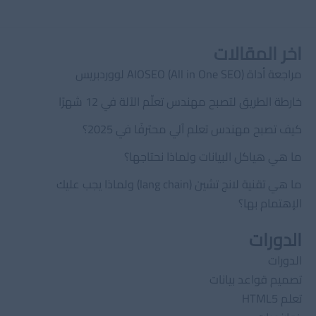
اخر المقالات
مراجعة أداة AIOSEO (All in One SEO) لووردبريس
خارطة الطريق لتصبح مهندس تعلّم الآلة في 12 شهرًا
كيف تصبح مهندس تعلم آلي محترفًا في 2025؟
ما هي هياكل البيانات ولماذا نحتاجها؟
ما هي تقنية لانج تشين (lang chain) ولماذا يجب عليك
الإهتمام بها؟
الدورات
الدورات
تصميم قواعد بيانات
تعلم HTML5