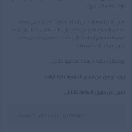
وإعادة إستخدامها.
ومن أهم المميزات فى الجافاسكربت الحديثة هى ميزة
تصدير واستيراد قيم من ملف إلى ملف اخر, حيث تسهل هذه
العملية تقسيم الملفات إلى ملفات أصغر بحيث كل ملف
يكون مركز على شئ واحد.
ويمكنك إستخدام هذه الخاصية كالتالى.
يوجد نوعين من تصدير المتغيرات او الثوابت
الاول عن طريق default كالتالى
 export default varName;