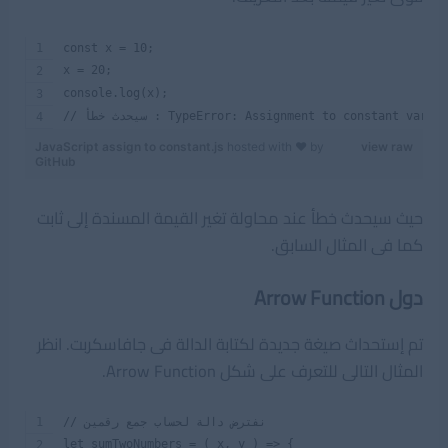
const x = 10;
x = 20;
console.log(x);
يحدث خطأ : TypeError: Assignment to constant variable.
JavaScript assign to constant.js
hosted with ❤ by
view raw
GitHub
حيث سيحدث خطأ عند محاولة تغير القيمة المسندة إلى ثابت
كما فى المثال السابق.
دول Arrow Function
تم إستحداث صيغة جديدة لكتابة الدالة فى جافاسكربت. انظر
المثال التالى للتعرف على شكل Arrow Function.
// نفترض دالة لحساب جمع رقمين
let sumTwoNumbers = ( x, y ) => {