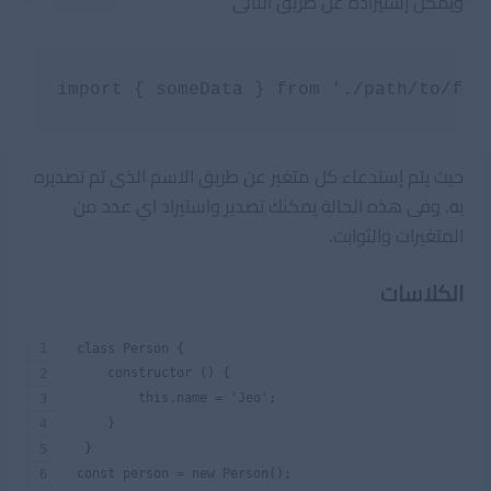
ويمكن إستيراده عن طريق التالى
حيث يتم إستدعاء كل متغير عن طريق الاسم الذى تم تصديره
به. وفى هذه الحالة يمكنك تصدير واستيراد اي عدد من
المتغيرات والثوابت.
الكلاسات
 class Person {
     constructor () {
         this.name = 'Jeo';
     }
  }
 const person = new Person();