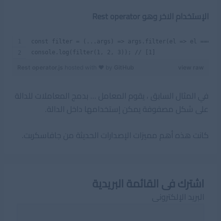
الإستخدام الاخر وهو Rest operator
const filter = (...args) => args.filter(el => el === 1
console.log(filter(1, 2, 3)); // [1]
Rest operator.js
hosted with ❤ by
GitHub
view raw
في المثال السابق ، يقوم المعامل … بدمج المعاملات للدالة
على شكل مصفوفة يمكن إستخدامها داخل الدالة.
كانت هذه أهم مميزات الإصدارات الحديثة من جافاسكربت.
اشترك فى القائمة البريدية
البريد الإلكترونى