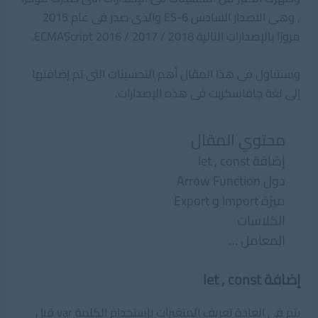
, وهى الاصدار السادس ES-6 والذى صدر فى عام 2015
مرورًا بالإصدارات التالية ECMAScript 2016 / 2017 / 2018.
وسنتناول فى هذا المقال أهم التحسينات التى تم إضافتها
إلى لغة جافاسكربت فى هذه الإصدارات.
محتوي المقال
إضافة let , const
دول Arrow Function
ميزة Import و Export
الكلاسات
المعامل …
إضافة let , const
يتم فى العادة تعريف المتغيرات بإستخدام الكلمة var قبل