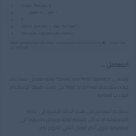
 class Person {
     name = 'Jeo';
 }
 const person = new Person();
 console.log(person.name);
Next generation JS class constructor.js
hosted with ❤
view raw
by
GitHub
المعامل …
ويسمى Spread and Rest Operator وهو معامل مستحدث.
حيث يستخدم ك spread او Rest على حسب طريقة الإستخدام
لنبدء ب spread.
يستخدم المعامل فى هذه الحالة للإشارة إلى عناصر
المصفوفة او الكائن كعناصر اولية ويمكن دمجهما فى
مصفوفة اخرى, أنظر المثال التالى لتفهم أكثر.