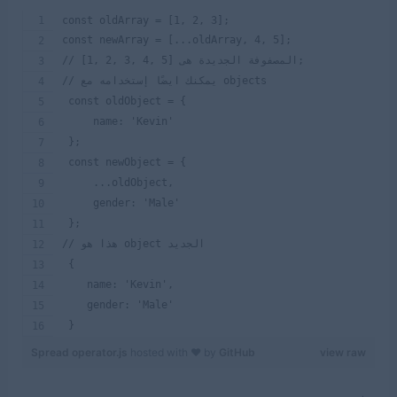
const oldArray = [1, 2, 3];
const newArray = [...oldArray, 4, 5]; 
// [1, 2, 3, 4, 5] المصفوفة الجديدة هى;
// يمكنك ايضًا إستخدامه مع objects
 const oldObject = {
     name: 'Kevin'
 };
 const newObject = {
     ...oldObject,
     gender: 'Male'
 };
// هذا هو object الجديد
 {
    name: 'Kevin',
    gender: 'Male'
 }
Spread operator.js
hosted with ❤ by
GitHub
view raw