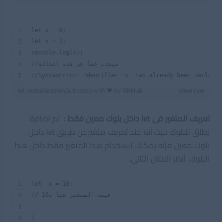
let x = 0;
let x = 2;
console.log(x);
//سيحدث خطأ فى هذه الحالة
//SyntaxError: Identifier 'x' has already been declare
let redeclaration.js
hosted with ❤ by
GitHub
view raw
تعريف المتغير فى let داخل بلوك معين فقط :
تم اضافة
نطاق للبلوك حيث أنه عند تعريف متغيرعن طريق let داخل
بلوك معين فإنه يمكنك إستخدام هذا المتغير فقط داخل هذا
البلوك. أنظر المثال التالى:
let  x = 10;
// قيمة المتغير هنا ب10
{  