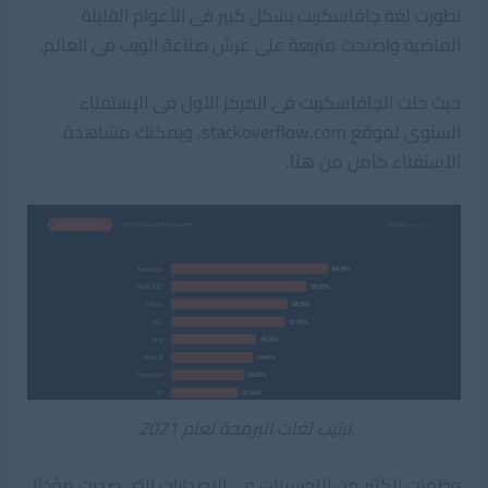
تطورت لغة جافاسكربت بشكل كبير فى الأعوام القليلة
الماضية واصبحت متربعة على عرش صناعة الويب فى العالم.
حيث حلت الجافاسكربت فى المركز الأول فى الإستفتاء
السنوى لموقع stackoverflow.com. ويمكنك مشاهدة
الأستفتاء كامل من
هنا
.
ترتيب لغات البرمجة لعام 2021
وظهرت الكثير من التحسينات فى الإصدارات التى صدرت مؤخرًا