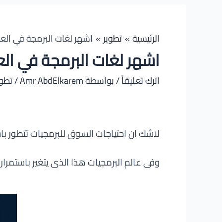
الرئيسية
تطوير
اشهر لغات البرمجة في العا
اشهر لغات البرمجة في الع
اترك تعليقاً
/ بواسطة
Amr AbdElkarem
/
تطوي
لاشك ان احتياجات السوق للبرمجيات تتطور با
وفى عالم البرمجيات هذا الذى يتغير باستمرا