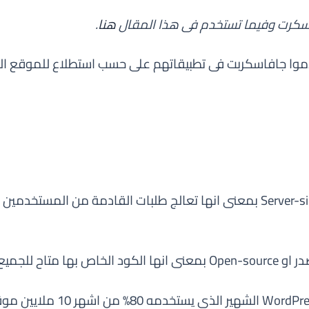
سكرت وفيما تستخدم فى هذا المقال
هنا
.
من اكثر اللغات التى تعمل جهة الخادم او Server-side بمعنى انها تعالج طلبات ا
ا لشركة معينة.