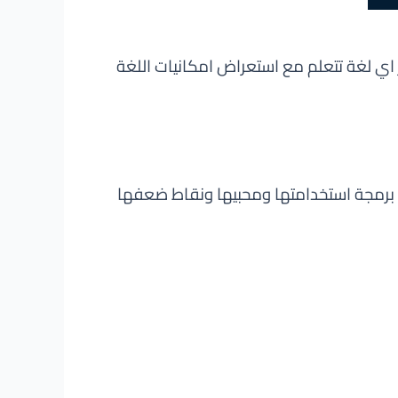
اي لغة تتعلم مع استعراض امكانيات اللغة
ة برمجة استخدامتها ومحبيها ونقاط ضعفها