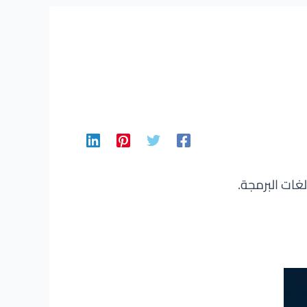
غات البرمجة.