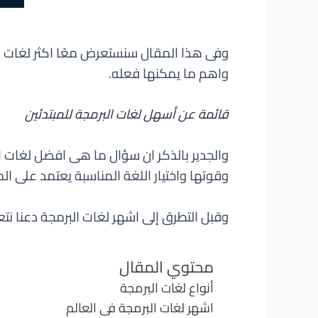
وفى هذا المقال سنستعرض معًا اكثر لغات ال
واهم ما يمكنها فعله.
قائمة عن أسهل لغات البرمجة للمبتدئين
والجدير بالذكر ان سؤال ما هى افضل لغات ا
وقوتها واختيار اللغة المناسبة يعتمد على ال
وقبل التطرق إلى اشهر لغات البرمجة دعنا نت
محتوي المقال
أنواع لغات البرمجة
اشهر لغات البرمجة فى العالم