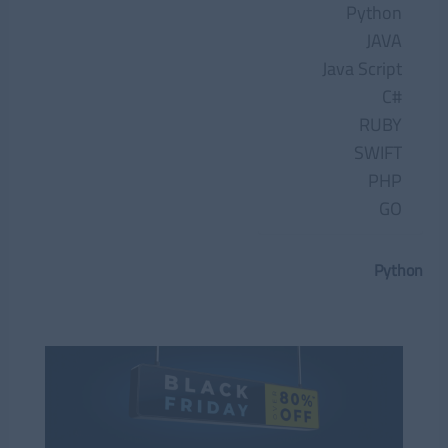
Python
JAVA
Java Script
#C
RUBY
SWIFT
PHP
GO
Python