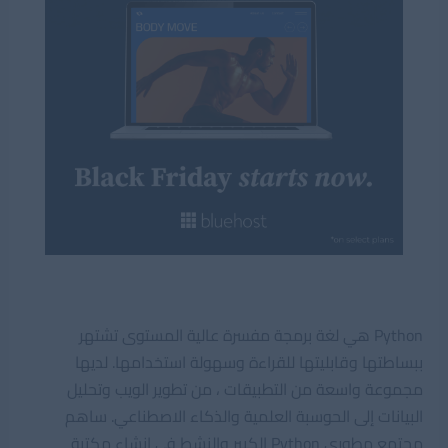
Python هي لغة برمجة مفسرة عالية المستوى تشتهر
ببساطتها وقابليتها للقراءة وسهولة استخدامها. لديها
مجموعة واسعة من التطبيقات ، من تطوير الويب وتحليل
البيانات إلى الحوسبة العلمية والذكاء الاصطناعي. ساهم
مجتمع مطوري Python الكبير والنشط في إنشاء مكتبة