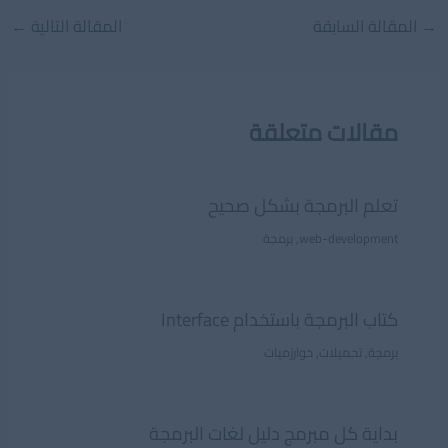
Post
→
المقالة السابقة
المقالة التالية
←
navigation
مقالات متعلقة
تعلم البرمجة بشكل صحيح
web-development
,
برمجة
كتاب البرمجة باستخدام Interface
برمجة
,
تحميلات
,
خوارزميات
بداية كل مبرمج دليل لغات البرمجة