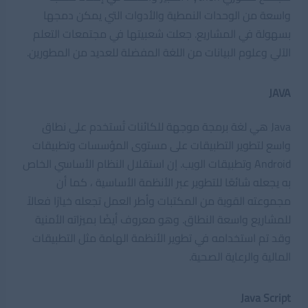
واسعة من الوحدات النمطية والأدوات التي يمكن دمجها
بسهولة في المشاريع. جعلت شعبيتها في مجتمعات التعلم
الآلي وعلوم البيانات من اللغة المفضلة للعديد من المطورين.
JAVA
Java هي لغة برمجة موجهة للكائنات تُستخدم على نطاق
واسع لتطوير التطبيقات على مستوى المؤسسات وتطبيقات
Android وتطبيقات الويب. إن استقلال النظام الأساسي الخاص
به يجعله شائعًا للتطوير عبر الأنظمة الأساسية ، كما أن
مجموعته القوية من المكتبات وأطر العمل تجعله خيارًا فعالاً
للمشاريع واسعة النطاق. وهو معروف أيضًا بميزاته الأمنية
وقد تم استخدامه في تطوير الأنظمة الهامة مثل التطبيقات
المالية والرعاية الصحية.
Java Script