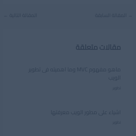
Post
→
المقالة السابقة
المقالة التالية
←
navigation
مقالات متعلقة
ماهو مفهوم MVC وما اهميته فى تطوير
الويب
تطوير
اشياء على مطور الويب معرفتها
تطوير