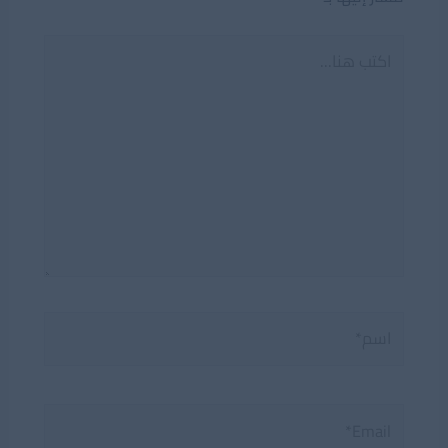
اكتب
هنا...
اسم*
Email*