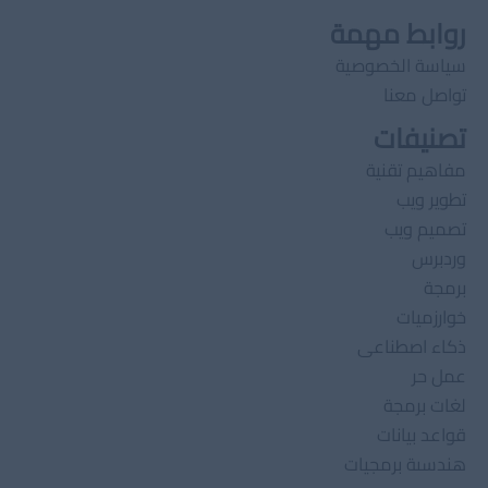
روابط مهمة
سياسة الخصوصية
تواصل معنا
تصنيفات
مفاهيم تقنية
تطوير ويب
تصميم ويب
وردبرس
برمجة
خوارزميات
ذكاء اصطناعى
عمل حر
لغات برمجة
قواعد بيانات
هندسىة برمجيات