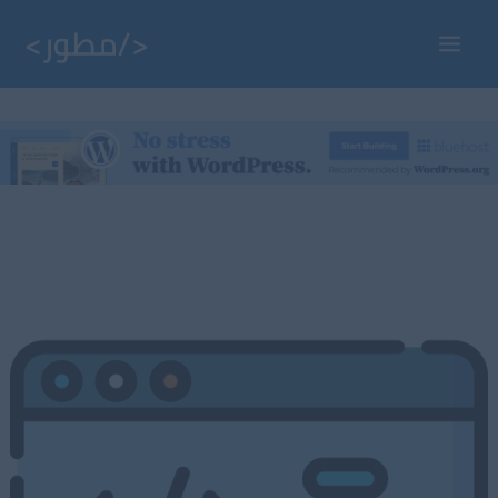
خطي
لى
Main
لمحتوى
Menu