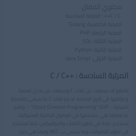
محتوي المقال
C / C++ : المرتبة السادسة
المرتبة الخامسة: Golang
المرتبة الرابعة: PHP
المرتبة الثالثة: SQL
المرتبة الثانية: Python
المرتبة الاولى: Java Script
C / C++ : المرتبة السادسة
بالطبع قد سمعت عن لغات C وسمعت عن مدى اهميتا
وعراقتها في تاريخ البرمجة. تدعم لغات C ما يسمى بالبرمجة
الشيئية – Object Oriented Programming” OOP” – واهم
ما يميزها هي سلاستها في الوصول للذاكرة العشوائية.
تستخدم عادة في تطوير الالعاب والجرافيكس، كما تستخدم
في تطوير التطبيقات وما يسمى ب .NET وايضا هي حجر