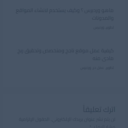
ماهو وردبرس ؟ وكيف يستخدم لانشاء المواقع
والمدونات
تطوير
,
وردبرس
كيفية عمل موقع ناجح ومتخصص وتحقيق ربح
مادى منه
تطوير
,
عمل حر
,
وردبرس
اترك تعليقاً
لن يتم نشر عنوان بريدك الإلكتروني.
الحقول الإلزامية
مشار إليها بـ
*