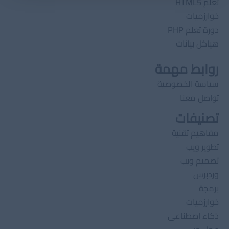
تعلم HTML5
خوارزميات
دورة تعلم PHP
هياكل بيانات
روابط مهمة
سياسة الخصوصية
تواصل معنا
تصنيفات
مفاهيم تقنية
تطوير ويب
تصميم ويب
وردبرس
برمجة
خوارزميات
ذكاء اصطناعى