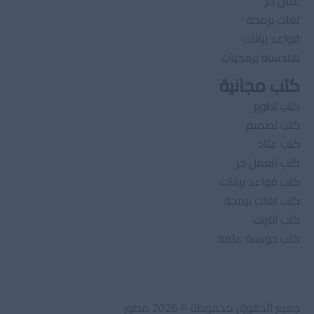
عمل حر
لغات برمجة
قواعد بيانات
هندسىة برمجيات
كتب مجانية
كتب تطوير
كتب تصميم
كتب عتاد
كتب العمل حر
كتب قواعد بيانات
كتب لغات برمجة
كتب انترنت
كتب حوسبة عامة
جميع الحقوق محفوظة © 2026 مطور