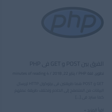
الفرق بين POST و GET فى PHP
تطوير
,
لغة PHP
/
يناير 22, 2018
/
4 minutes of reading
GET و POST هما طريقتين فى برتوكول HTTP لإرسال
البيانات من المتصفح إلى الخادم وتختلف طريقة عملهم
كما سنرد فى […]
الفرق
اقرأ المزيد »