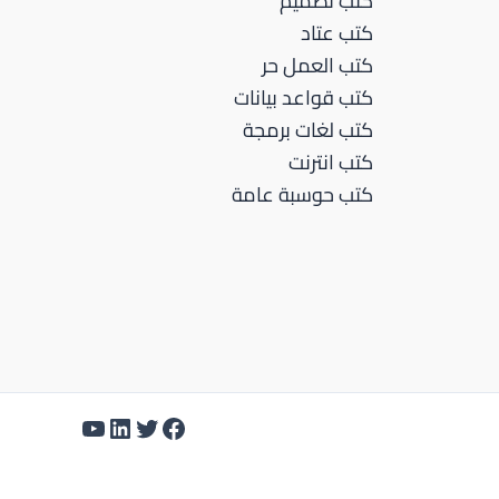
كتب تصميم
كتب عتاد
كتب العمل حر
كتب قواعد بيانات
كتب لغات برمجة
كتب انترنت
كتب حوسبة عامة
تويتر
لينكد إن
فيسبوك
يوتيوب