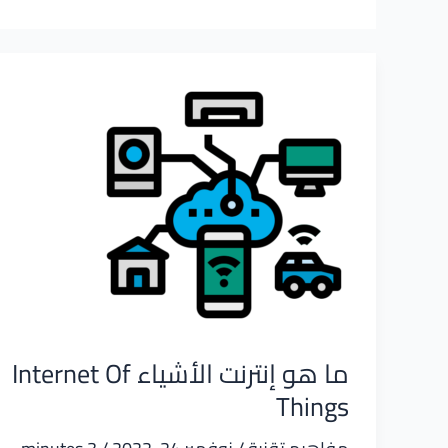
ما هو إنترنت الأشياء Internet Of
Things