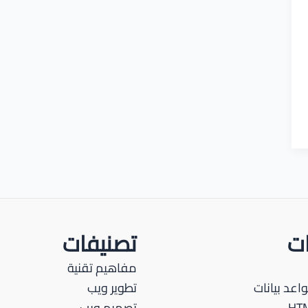
ات
تصنيفات
مفاهيم تقنية
اعد بيانات
تطوير ويب
تصميم ويب