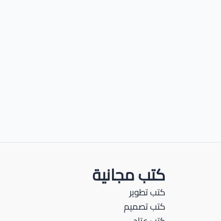
كتب مجانية
كتب تطوير
كتب تصميم
كتب عتاد