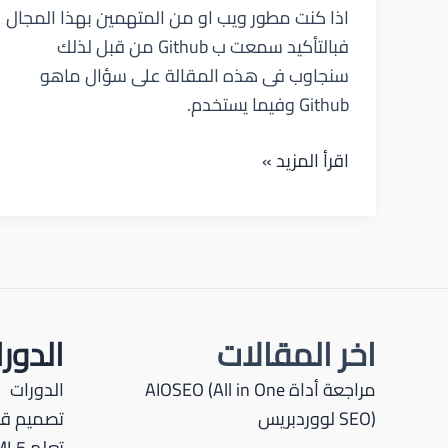
اذا كنت مطور ويب او من المتهمين بهذا المجال
فبالتأكيد سمعت ب Github من قبل لذلك
سنجاوب فى هذه المقالة على سؤال ماهو
Github وفيما يستخدم.
ماهو
اقرأ المزيد »
GitHub
وكيفية
إستخدامه
اخر المقالات
الدور
مراجعة أداة AIOSEO (All in One
الدورات
SEO) لووردبريس
تصميم قو
تعلم HTML5