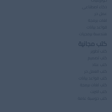
خوارزميات
ذكاء اصطناعى
عمل حر
لغات برمجة
قواعد بيانات
هندسىة برمجيات
كتب مجانية
كتب تطوير
كتب تصميم
كتب عتاد
كتب العمل حر
كتب قواعد بيانات
كتب لغات برمجة
كتب انترنت
كتب حوسبة عامة