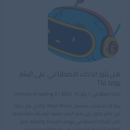
هل يثور الذكاء الاصطناعي على البشر
يوما ما؟
ذكاء اصطناعى
/
يناير 14, 2022
/
3 minutes of reading
ربما قد شاهدت مسلسل West World، والذي هو عبارة
عن عالم كامل من صنع البشر، صنعوا فيه بشر مثلنا تماما
خلال الذكاء الاصطناعي بهدف السياحة والترفيه. تدور
الفكرة الرئيسية للمسلسل في محاولة فهم الانسان