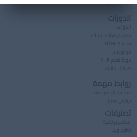
الإهتمام بها؟
الدورات
الدورات
تصميم قواعد بيانات
تعلم HTML5
خوارزميات
دورة تعلم PHP
هياكل بيانات
روابط مهمة
سياسة الخصوصية
تواصل معنا
تصنيفات
مفاهيم تقنية
تطوير ويب