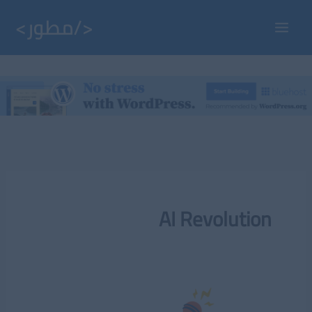
خطي
لى
Main
لمحتوى
Menu
AI Revolution