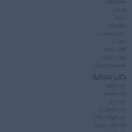
تصميم ويب
وردبرس
برمجة
خوارزميات
ذكاء اصطناعى
عمل حر
لغات برمجة
قواعد بيانات
هندسىة برمجيات
كتب مجانية
كتب تطوير
كتب تصميم
كتب عتاد
كتب العمل حر
كتب قواعد بيانات
كتب لغات برمجة