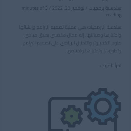
هندسىة برمجيات
/
نوفمبر 20, 2022
/
3 minutes of
reading
هندسة البرمجيات هي عملية تصميم البرامج وإنشائها
واختبارها وصيانتها. إنه مجال هندسي يطبق مبادئ
علوم الكمبيوتر والتحليل الرياضي على تصميم البرامج
وتطويرها واختبارها وتقييمها.
ما
اقرأ المزيد »
هي
هندسة
البرمجيات