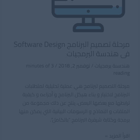
مرحلة تصميم البرنامج Software Design
فى هندسة البرمجيات
هندسىة برمجيات
/
نوفمبر 2, 2018
/
3 minutes of
reading
مرحلة التصميم لبرنامج هي عملية تحليلية لمتطلبات
البرنامج لاختيار و بناء هيكل البرنامج و أجزاءه و كيفية
ترابطها مع بعضها البعض، ينتج عن ذلك مجموعة من
الملفات و النماذج و الرسومات البيانية التي يمكن منها
برمجة وكتابة شيفرة البرنامج “بالكامل”.
مرحلة
اقرأ المزيد »