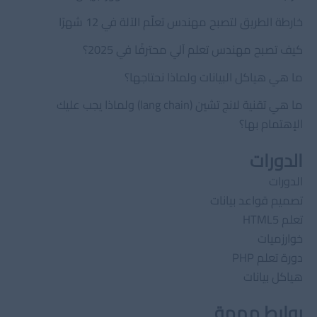
Software
خارطة الطريق لتصبح مهندس تعلّم الآلة في 12 شهرًا
Engineering
كيف تصبح مهندس تعلم آلي محترفًا في 2025؟
ما هي هياكل البيانات ولماذا نحتاجها؟
ما هي تقنية لانج تشين (lang chain) ولماذا يجب عليك
الإهتمام بها؟
الدورات
الدورات
تصميم قواعد بيانات
تعلم HTML5
خوارزميات
دورة تعلم PHP
هياكل بيانات
روابط مهمة