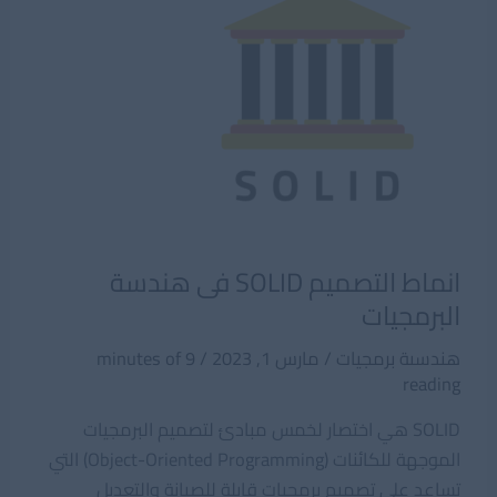
انماط التصميم SOLID فى هندسة
البرمجيات
هندسىة برمجيات
/
مارس 1, 2023
/
9 minutes of
reading
SOLID هي اختصار لخمس مبادئ لتصميم البرمجيات
الموجهة للكائنات (Object-Oriented Programming) التي
تساعد على تصميم برمجيات قابلة للصيانة والتعديل