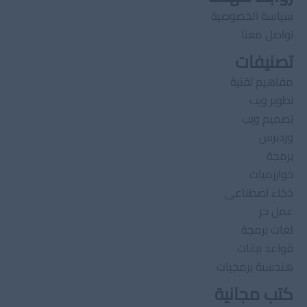
سياسة الخصوصية
تواصل معنا
تصنيفات
مفاهيم تقنية
تطوير ويب
تصميم ويب
وردبرس
برمجة
خوارزميات
ذكاء اصطناعى
عمل حر
لغات برمجة
قواعد بيانات
هندسىة برمجيات
كتب مجانية