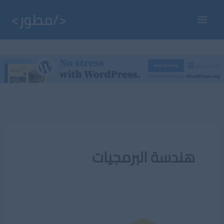
خطي
لى
Main
لمحتوى
Menu
هندسة البرمجيات