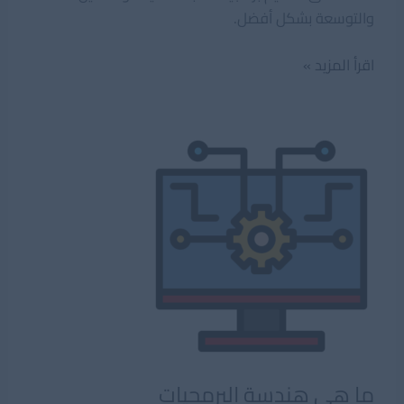
والتوسعة بشكل أفضل.
انماط
اقرأ المزيد »
التصميم
SOLID
فى
هندسة
البرمجيات
ما هي هندسة البرمجيات