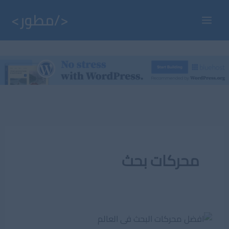
خطي
لى
Main
لمحتوى
Menu
محركات بحث