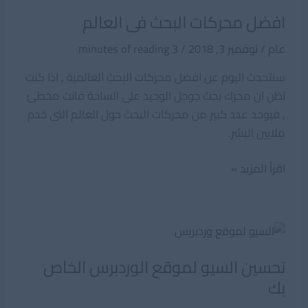
افضل محركات البحث فى العالم
عام
/
نوفمبر 3, 2018
/
3 minutes of reading
سنتحدث اليوم عن افضل محركات البحث العالمية , اذا كنت
تظن ان محرك بحث جوجل الوحيد على الساحة فانت مخطئ
, فيوجد عدد كبير من محركات البحث حول العالم التى خدم
ملايين البشر.
افضل
اقرأ المزيد »
محركات
البحث
فى
العالم
تحسين السيو لموقع الوردبرس الخاص
بك