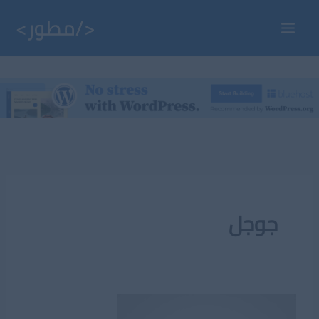
خطي
لى
Main
لمحتوى
Menu
جوجل