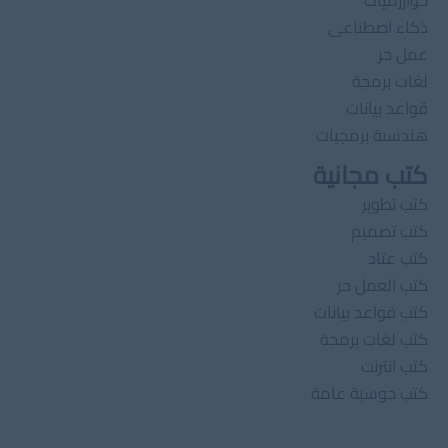
خوارزميات
ذكاء اصطناعى
عمل حر
لغات برمجة
قواعد بيانات
هندسىة برمجيات
كتب مجانية
كتب تطوير
كتب تصميم
كتب عتاد
كتب العمل حر
كتب قواعد بيانات
كتب لغات برمجة
كتب انترنت
كتب حوسبة عامة