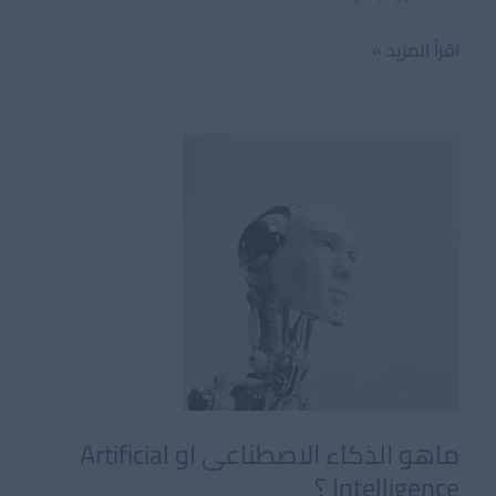
تعرف
اقرأ المزيد »
على
مفهوم
النظم
الخبيرة
Expert
Systems
ماهو الذكاء الاصطناعى او Artificial
Intelligence ؟