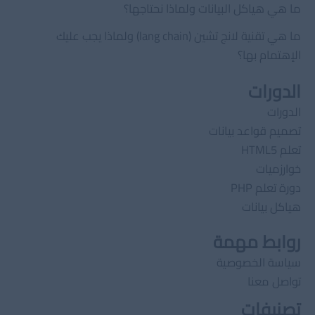
ما هي هياكل البيانات ولماذا نحتاجها؟
ما هي تقنية لانج تشين (lang chain) ولماذا يجب عليك
الإهتمام بها؟
الدورات
الدورات
تصميم قواعد بيانات
تعلم HTML5
خوارزميات
دورة تعلم PHP
هياكل بيانات
روابط مهمة
سياسة الخصوصية
تواصل معنا
تصنيفات