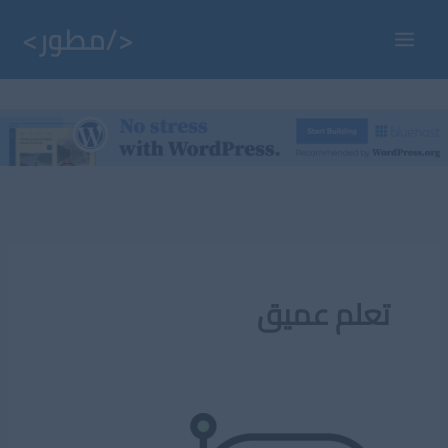
خطي
لى
Main
لمحتوى
Menu
تعلم عميق