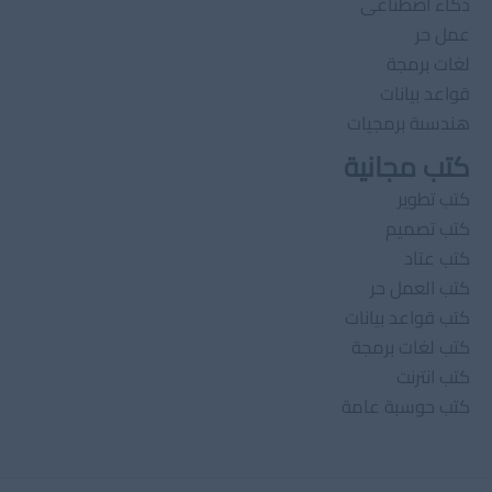
ذكاء اصطناعى
عمل حر
لغات برمجة
قواعد بيانات
هندسىة برمجيات
كتب مجانية
كتب تطوير
كتب تصميم
كتب عتاد
كتب العمل حر
كتب قواعد بيانات
كتب لغات برمجة
كتب انترنت
كتب حوسبة عامة