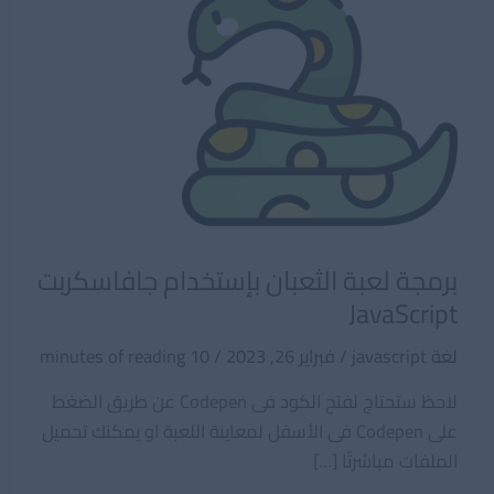
برمجة لعبة الثعبان بإستخدام جافاسكربت
JavaScript
لغة javascript
/
فبراير 26, 2023
/
10 minutes of reading
لاحظ ستحتاج لفتح الكود فى Codepen عن طريق الضغط
على Codepen فى الأسفل لمعاينة اللعبة او يمكنك تحميل
الملفات مباشرتًا […]