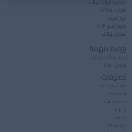
تصميم قواعد بيانات
تعلم HTML5
خوارزميات
دورة تعلم PHP
هياكل بيانات
روابط مهمة
سياسة الخصوصية
تواصل معنا
تصنيفات
مفاهيم تقنية
تطوير ويب
تصميم ويب
وردبرس
برمجة
خوارزميات