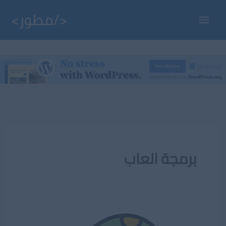
خطي
لى
Main
لمحتوى
Menu
برمجة العاب