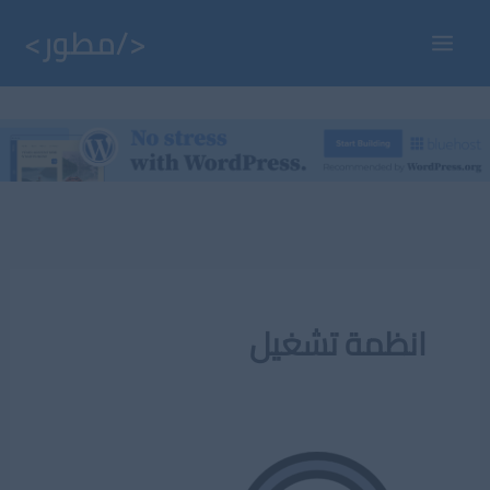
خطي
لى
Main
لمحتوى
Menu
انظمة تشغيل