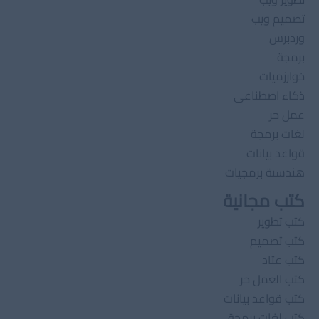
تصميم ويب
وردبرس
برمجة
خوارزميات
ذكاء اصطناعى
عمل حر
لغات برمجة
قواعد بيانات
هندسىة برمجيات
كتب مجانية
كتب تطوير
كتب تصميم
كتب عتاد
كتب العمل حر
كتب قواعد بيانات
كتب لغات برمجة