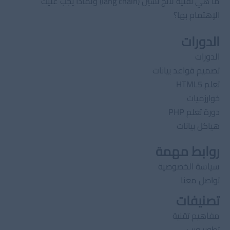
ما هي تقنية لانج تشين (lang chain) ولماذا يجب عليك
الإهتمام بها؟
الدورات
الدورات
تصميم قواعد بيانات
تعلم HTML5
خوارزميات
دورة تعلم PHP
هياكل بيانات
روابط مهمة
سياسة الخصوصية
تواصل معنا
تصنيفات
مفاهيم تقنية
تطوير ويب