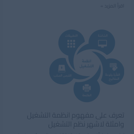
ماهو
اقرأ المزيد »
Deadlock
فى
انظمة
التشغيل
تعرف على مفهوم انظمة التشغيل
وامثلة لاشهر نظم التشغيل