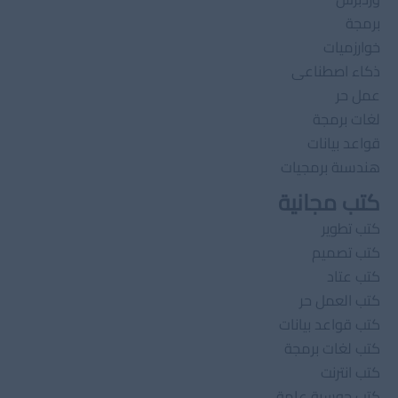
برمجة
خوارزميات
ذكاء اصطناعى
عمل حر
لغات برمجة
قواعد بيانات
هندسىة برمجيات
كتب مجانية
كتب تطوير
كتب تصميم
كتب عتاد
كتب العمل حر
كتب قواعد بيانات
كتب لغات برمجة
كتب انترنت
كتب حوسبة عامة