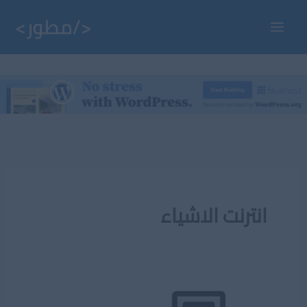
خطي
لى
Main
لمحتوى
Menu
انترنت الاشياء