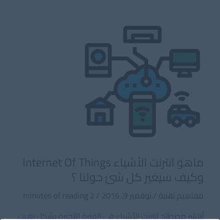
إنترنت
الأشياء
Internet
Of
Things
ماهو انترنت الأشياء Internet Of Things
وكيف سيغير كل شئ حولنا ؟
مفاهيم تقنية
/
نوفمبر 9, 2016
/
2 minutes of reading
أنتشر مصطلح انترنت الأشياء فى الفترة الأخيرة بشكل رهيب