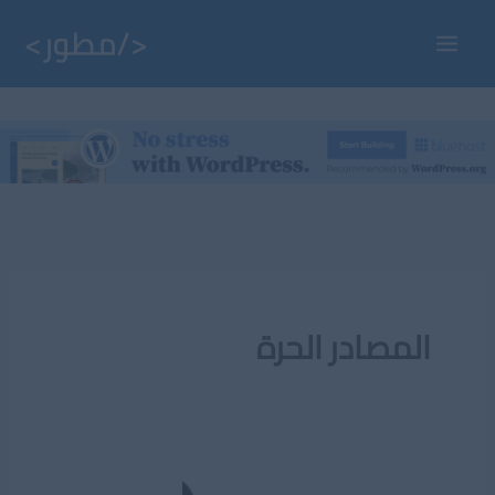
خطي
لى
Main
لمحتوى
Menu
المصادر الحرة