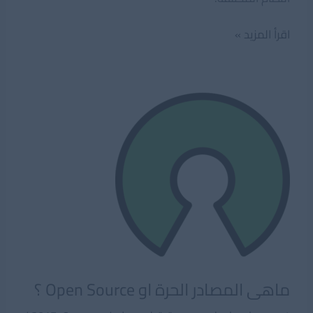
تعرف
اقرأ المزيد »
على
ماهو
نظام
التشغيل
ليكنس
Linux
ماهى المصادر الحرة او Open Source ؟