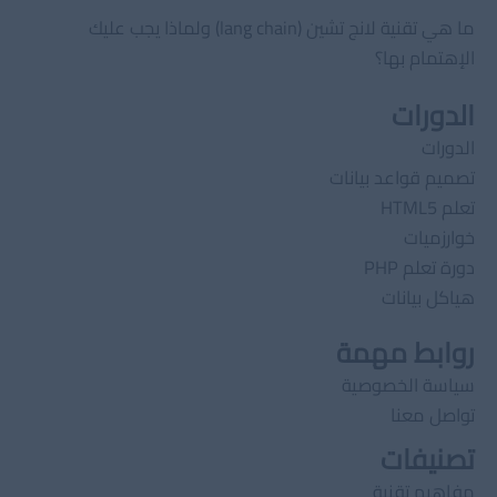
ما هي تقنية لانج تشين (lang chain) ولماذا يجب عليك
الإهتمام بها؟
الدورات
الدورات
تصميم قواعد بيانات
تعلم HTML5
خوارزميات
دورة تعلم PHP
هياكل بيانات
روابط مهمة
سياسة الخصوصية
تواصل معنا
تصنيفات
مفاهيم تقنية