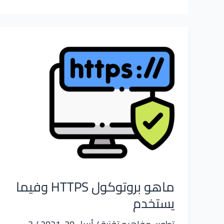
ماهو بروتوكول HTTPS وفيما
يستخدم