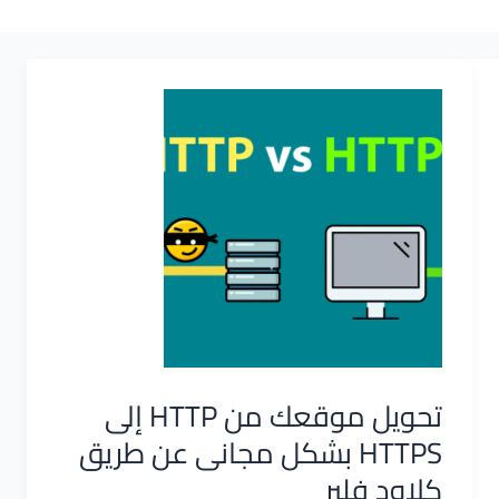
تحويل موقعك من HTTP إلى
HTTPS بشكل مجانى عن طريق
كلاود فلير