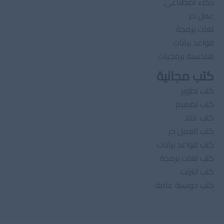
ذكاء اصطناعى
عمل حر
لغات برمجة
قواعد بيانات
هندسىة برمجيات
كتب مجانية
كتب تطوير
كتب تصميم
كتب عتاد
كتب العمل حر
كتب قواعد بيانات
كتب لغات برمجة
كتب انترنت
كتب حوسبة عامة