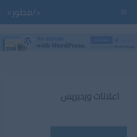
خطي
لى
Main
لمحتوى
Menu
اعلانات وردبريس