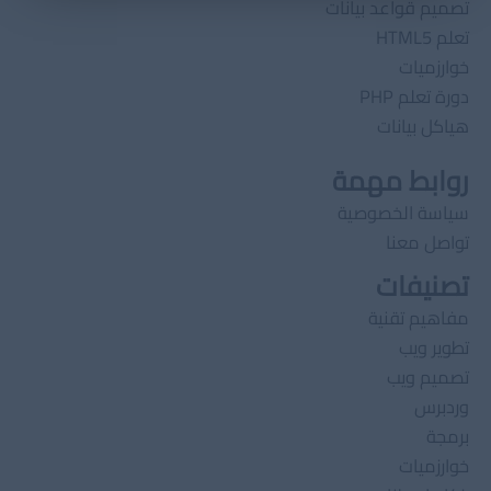
تصميم قواعد بيانات
تعلم HTML5
خوارزميات
دورة تعلم PHP
هياكل بيانات
روابط مهمة
سياسة الخصوصية
تواصل معنا
تصنيفات
مفاهيم تقنية
تطوير ويب
تصميم ويب
وردبرس
برمجة
خوارزميات