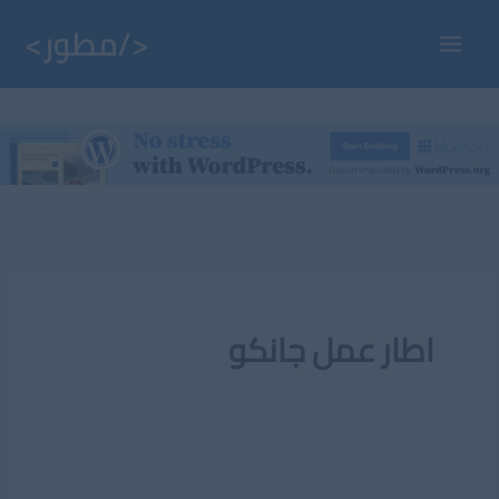
خطي
لى
Main
لمحتوى
Menu
اطار عمل جانكو