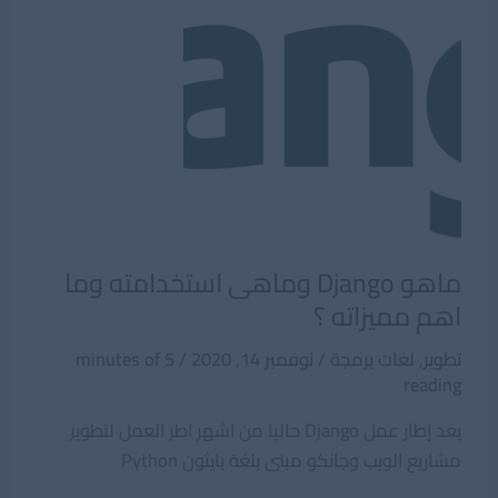
ماهو Django وماهى استخدامته وما
اهم مميزاته ؟
تطوير
,
لغات برمجة
/
نوفمبر 14, 2020
/
5 minutes of
reading
يعد إطار عمل Django حاليا من اشهر اطر العمل لتطوير
مشاريع الويب وجانكو مبنى بلغة بايثون Python