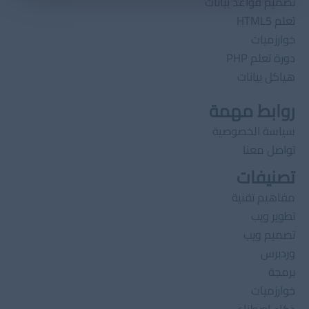
تصميم قواعد بيانات
تعلم HTML5
خوارزميات
دورة تعلم PHP
هياكل بيانات
روابط مهمة
سياسة الخصوصية
تواصل معنا
تصنيفات
مفاهيم تقنية
تطوير ويب
تصميم ويب
وردبرس
برمجة
خوارزميات