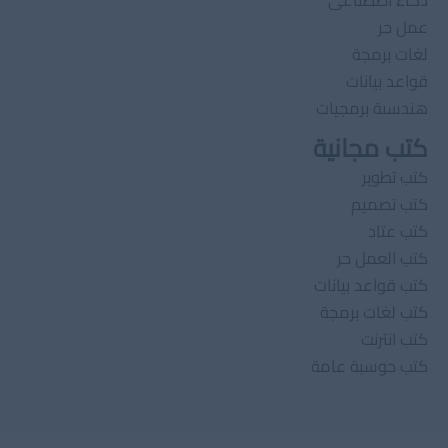
ذكاء اصطناعى
عمل حر
لغات برمجة
قواعد بيانات
هندسىة برمجيات
كتب مجانية
كتب تطوير
كتب تصميم
كتب عتاد
كتب العمل حر
كتب قواعد بيانات
كتب لغات برمجة
كتب انترنت
كتب حوسبة عامة