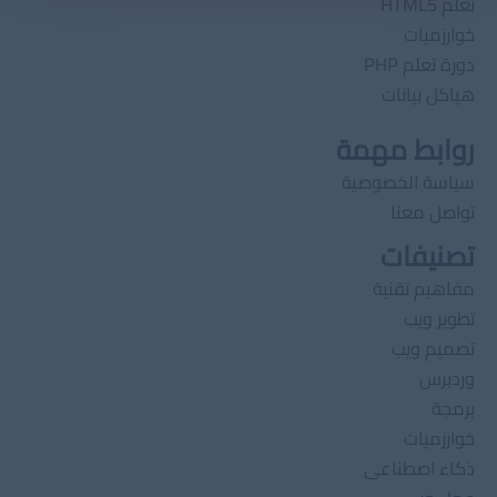
تعلم HTML5
خوارزميات
دورة تعلم PHP
هياكل بيانات
روابط مهمة
سياسة الخصوصية
تواصل معنا
تصنيفات
مفاهيم تقنية
تطوير ويب
تصميم ويب
وردبرس
برمجة
خوارزميات
ذكاء اصطناعى