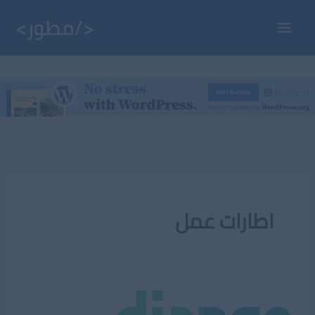
خطي
لى
Main
لمحتوى
Menu
اطارات عمل