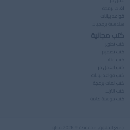
عمل حر
لغات برمجة
قواعد بيانات
هندسىة برمجيات
كتب مجانية
كتب تطوير
كتب تصميم
كتب عتاد
كتب العمل حر
كتب قواعد بيانات
كتب لغات برمجة
كتب انترنت
كتب حوسبة عامة
جميع الحقوق محفوظة © 2026 مطور