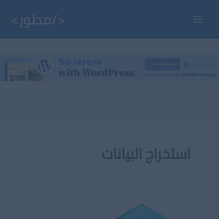
خطي
لى
Main
لمحتوى
Menu
استخراج البيانات