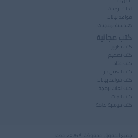
عمل حر
لغات برمجة
قواعد بيانات
هندسىة برمجيات
كتب مجانية
كتب تطوير
كتب تصميم
كتب عتاد
كتب العمل حر
كتب قواعد بيانات
كتب لغات برمجة
كتب انترنت
كتب حوسبة عامة
جميع الحقوق محفوظة © 2026 مطور