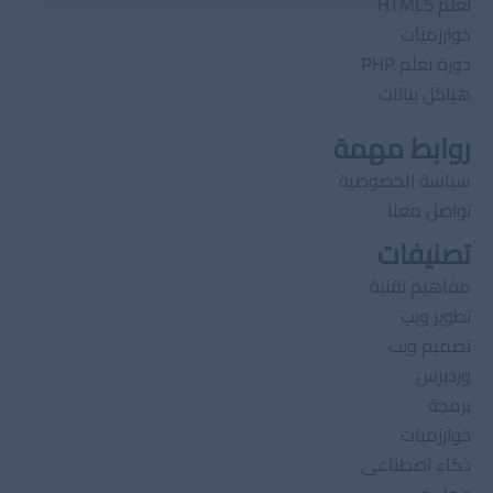
تعلم HTML5
خوارزميات
دورة تعلم PHP
هياكل بيانات
روابط مهمة
سياسة الخصوصية
تواصل معنا
تصنيفات
مفاهيم تقنية
تطوير ويب
تصميم ويب
وردبرس
برمجة
خوارزميات
ذكاء اصطناعى