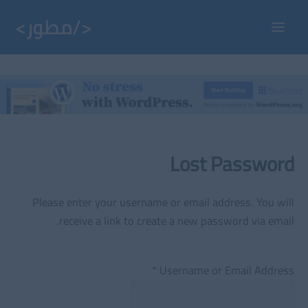
خطي
لى
Main
لمحتوى
Menu
Lost Password
Please enter your username or email address. You will
receive a link to create a new password via email.
*
Username or Email Address