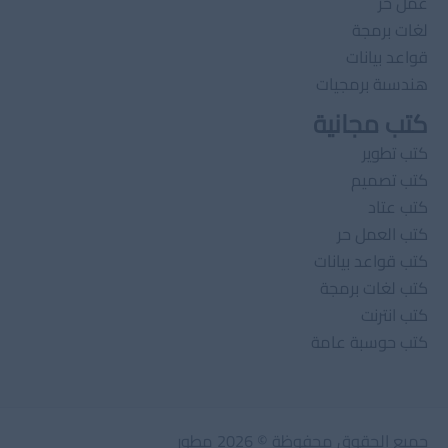
عمل حر
لغات برمجة
قواعد بيانات
هندسىة برمجيات
كتب مجانية
كتب تطوير
كتب تصميم
كتب عتاد
كتب العمل حر
كتب قواعد بيانات
كتب لغات برمجة
كتب انترنت
كتب حوسبة عامة
جميع الحقوق محفوظة © 2026 مطور