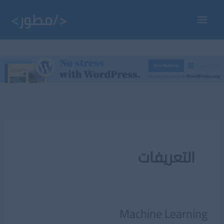
خطي
لى
Main
لمحتوى
Menu
التعريفات
Machine Learning