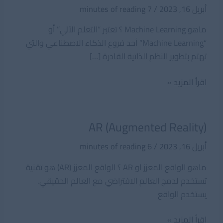
أبريل 16, 2023
/
7 minutes of reading
ماهو Machine Learning ؟ تعتبر “التعلم الآلي” أو
“Machine Learning” أحد فروع الذكاء الاصطناعي والتي
تهتم بتطوير النظم الذاتية القادرة […]
Machine
اقرأ المزيد »
Learning
AR (Augmented Reality)
أبريل 16, 2023
/
6 minutes of reading
ماهو الواقع المعزز او AR ؟ الواقع المعزز (AR) هو تقنية
تستخدم لدمج العالم الافتراضي مع العالم الحقيقي.
يستخدم الواقع
AR
اقرأ المزيد »