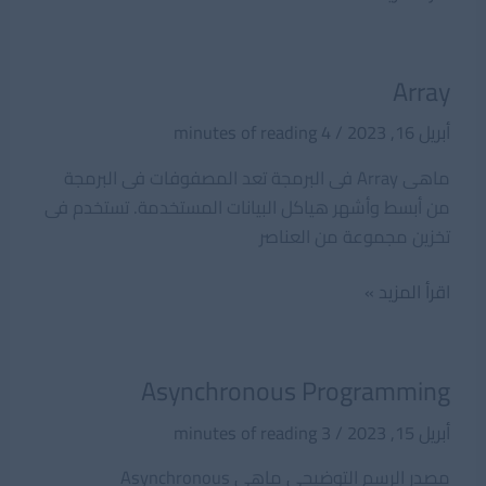
(Augmented
Reality)
Array
أبريل 16, 2023
/
4 minutes of reading
ماهى Array فى البرمجة تعد المصفوفات فى البرمجة
من أبسط وأشهر هياكل البيانات المستخدمة. تستخدم فى
تخزين مجموعة من العناصر
Array
اقرأ المزيد »
Asynchronous Programming
أبريل 15, 2023
/
3 minutes of reading
مصدر الرسم التوضيحي ماهى Asynchronous