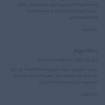
Programming او البرمجة الغير متزامنة وتعنى باللغة
العربية البرمجة الغير متزامنة. و Asynchronous
programming هو
Asynchronous
اقرأ المزيد »
Programming
Algorithm
أبريل 15, 2023
/
3 minutes of reading
تعريف الخوارزميات تعرف الخوارزمية (Algorithm) على أنها
مجموعة من التعليمات التي تتبعها الحاسوبات والبرامج
الحاسوبية لحل مشكلة محددة أو إجراء
Algorithm
اقرأ المزيد »