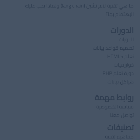
ما هي تقنية لانج تشين (lang chain) ولماذا يجب عليك
الإهتمام بها؟
الدورات
الدورات
تصميم قواعد بيانات
تعلم HTML5
خوارزميات
دورة تعلم PHP
هياكل بيانات
روابط مهمة
سياسة الخصوصية
تواصل معنا
تصنيفات
مفاهيم تقنية