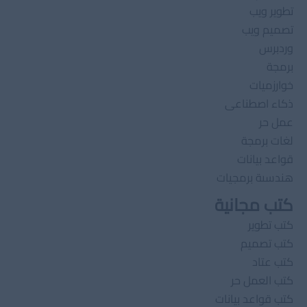
تطوير ويب
تصميم ويب
وردبرس
برمجة
خوارزميات
ذكاء اصطناعى
عمل حر
لغات برمجة
قواعد بيانات
هندسىة برمجيات
كتب مجانية
كتب تطوير
كتب تصميم
كتب عتاد
كتب العمل حر
كتب قواعد بيانات