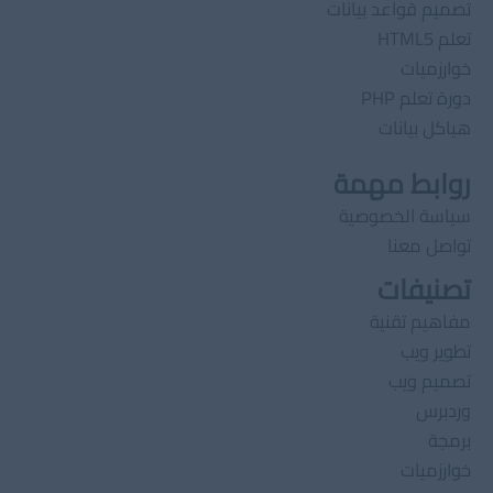
تصميم قواعد بيانات
تعلم HTML5
خوارزميات
دورة تعلم PHP
هياكل بيانات
روابط مهمة
سياسة الخصوصية
تواصل معنا
تصنيفات
مفاهيم تقنية
تطوير ويب
تصميم ويب
وردبرس
برمجة
خوارزميات