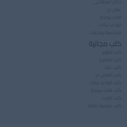
ذكاء اصطناعى
عمل حر
لغات برمجة
قواعد بيانات
هندسىة برمجيات
كتب مجانية
كتب تطوير
كتب تصميم
كتب عتاد
كتب العمل حر
كتب قواعد بيانات
كتب لغات برمجة
كتب انترنت
كتب حوسبة عامة