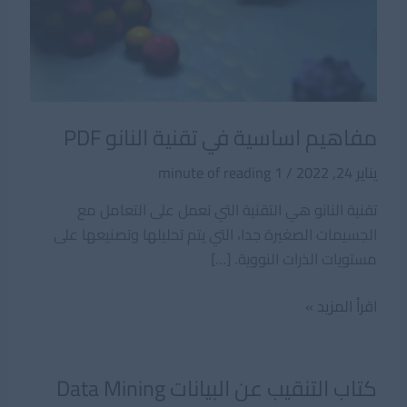
مفاهيم اساسية في تقنية النانو PDF
يناير 24, 2022
/
1 minute of reading
تقنية النانو هي التقنية التي تعمل على التعامل مع
الجسيمات الصغيرة جدا، التي يتم تحليلها وتصنيعها على
مستويات الذرات النووية. […]
مفاهيم
اقرأ المزيد »
اساسية
في
تقنية
كتاب التنقيب عن البيانات Data Mining
النانو