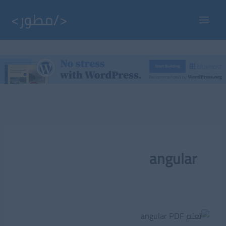
خطي
لى
Main
لمحتوى
Menu
angular