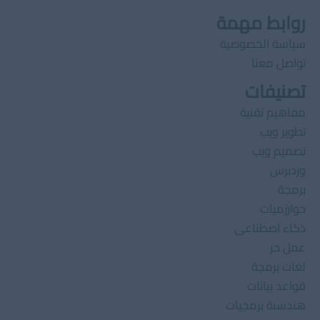
روابط مهمة
سياسة الخصوصية
تواصل معنا
تصنيفات
مفاهيم تقنية
تطوير ويب
تصميم ويب
وردبرس
برمجة
خوارزميات
ذكاء اصطناعى
عمل حر
لغات برمجة
قواعد بيانات
هندسىة برمجيات