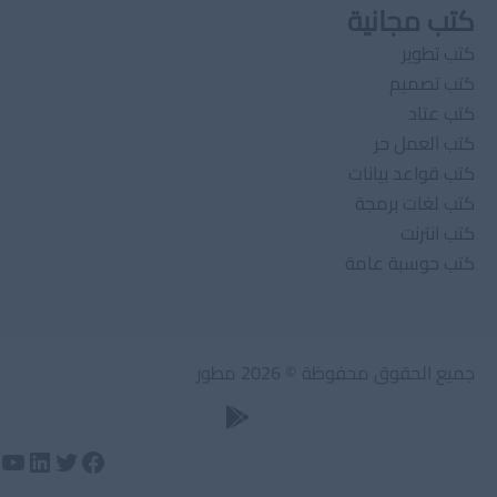
كتب مجانية
كتب تطوير
كتب تصميم
كتب عتاد
كتب العمل حر
كتب قواعد بيانات
كتب لغات برمجة
كتب انترنت
كتب حوسبة عامة
جميع الحقوق محفوظة © 2026 مطور
تويتر
لينكد إن
فيسبوك
يوت