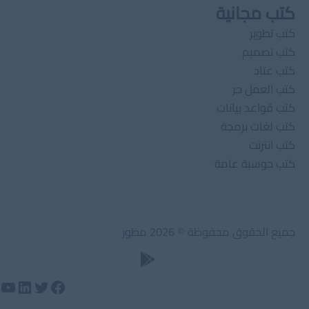
كتب مجانية
كتب تطوير
كتب تصميم
كتب عتاد
كتب العمل حر
كتب قواعد بيانات
كتب لغات برمجة
كتب انترنت
كتب حوسبة عامة
جميع الحقوق محفوظة © 2026 مطور
تويتر
لينكد إن
فيسبوك
يوت