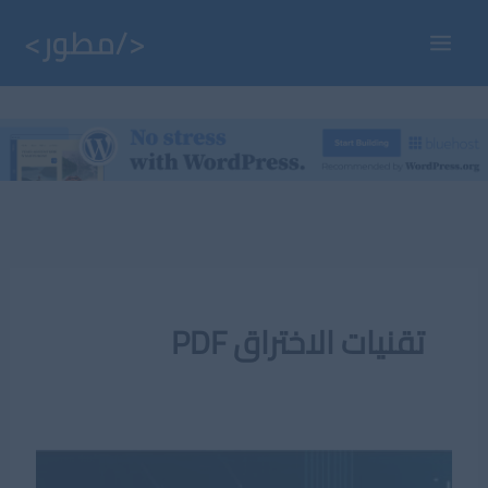
خطي
لى
Main
لمحتوى
Menu
تقنيات الاختراق PDF