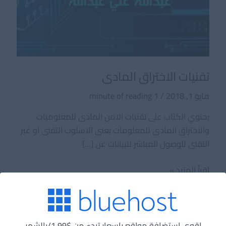
تقنيات الاختراق المادى
مايو 1, 2018
/
1 minute of reading
يحتوي الكتاب على تقنيات الامن المادى للمعلوميات
والاختراق المادى للمعلومات يعنى الاسلوب التقنى او غير
التقنى للوصول المباشر للبيانات عن […]
تقنيات
اقرأ المزيد »
الاختراق
المادى
اقوي استضافة مواقع باسعار تبدء من $1.99/بالشهر