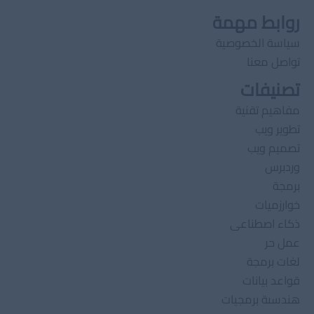
روابط مهمة
سياسة الخصوصية
تواصل معنا
تصنيفات
مفاهيم تقنية
تطوير ويب
تصميم ويب
وردبرس
برمجة
خوارزميات
ذكاء اصطناعى
عمل حر
لغات برمجة
قواعد بيانات
هندسىة برمجيات