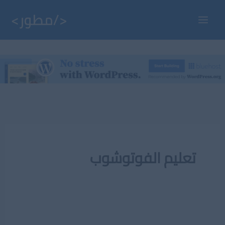
خطي
لى
Main
لمحتوى
Menu
تعليم الفوتوشوب