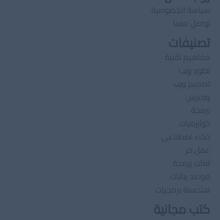
سياسة الخصوصية
تواصل معنا
تصنيفات
مفاهيم تقنية
تطوير ويب
تصميم ويب
وردبرس
برمجة
خوارزميات
ذكاء اصطناعى
عمل حر
لغات برمجة
قواعد بيانات
هندسىة برمجيات
كتب مجانية