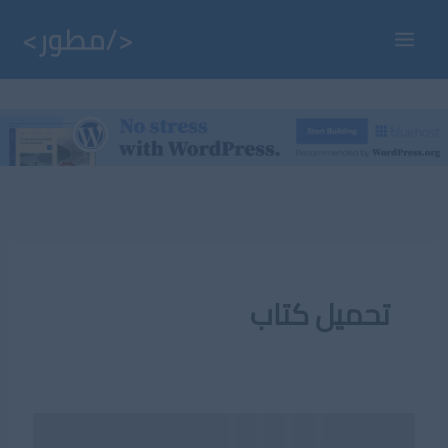
خطي
لى
Main
لمحتوى
Menu
تحميل كتاب