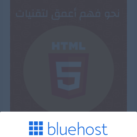
الرائع