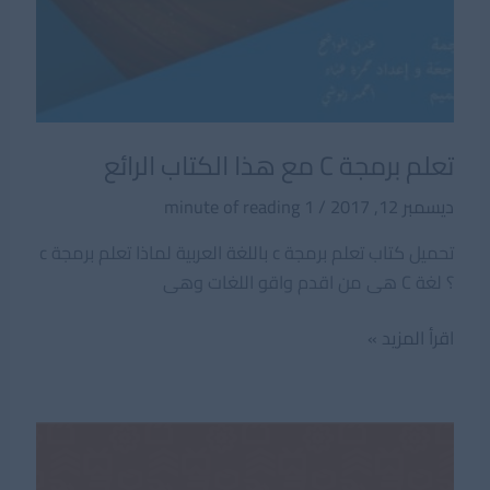
تعلم برمجة C مع هذا الكتاب الرائع
ديسمبر 12, 2017
/
1 minute of reading
تحميل كتاب تعلم برمجة c باللغة العربية لماذا تعلم برمجة c
؟ لغة C هى من اقدم واقو اللغات وهى
تعلم
اقرأ المزيد »
برمجة
C
مع
هذا
الكتاب