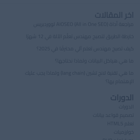
اخر المقالات
مراجعة أداة AIOSEO (All in One SEO) لووردبريس
خارطة الطريق لتصبح مهندس تعلّم الآلة في 12 شهرًا
كيف تصبح مهندس تعلم آلي محترفًا في 2025؟
ما هي هياكل البيانات ولماذا نحتاجها؟
ما هي تقنية لانج تشين (lang chain) ولماذا يجب عليك
الإهتمام بها؟
الدورات
الدورات
تصميم قواعد بيانات
تعلم HTML5
خوارزميات