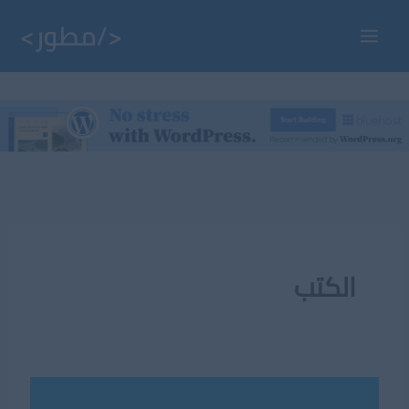
خطي
لى
Main
لمحتوى
Menu
الكتب