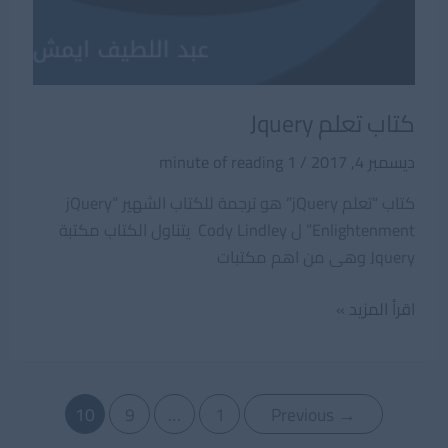
كتاب تعلم Jquery
ديسمبر 4, 2017
/
1 minute of reading
كتاب “تعلم jQuery” هو ترجمة للكتاب الشهير “jQuery
Enlightenment” ل Cody Lindley يتناول الكتاب مكتبة
Jquery وهى من اهم مكتبات
كتاب
اقرأ المزيد »
تعلم
Jquery
Post
10
9
…
1
Previous
→
pagination