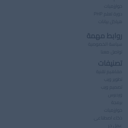
خوارزميات
دورة تعلم PHP
هياكل بيانات
روابط مهمة
سياسة الخصوصية
تواصل معنا
تصنيفات
مفاهيم تقنية
تطوير ويب
تصميم ويب
وردبرس
برمجة
خوارزميات
ذكاء اصطناعى
عمل حر