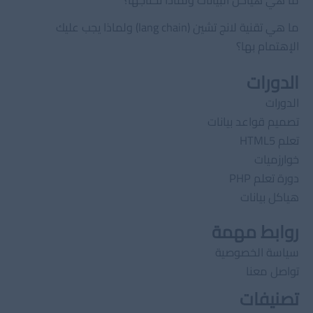
ما هي تقنية لانج تشين (lang chain) ولماذا يجب عليك
الإهتمام بها؟
الدورات
الدورات
تصميم قواعد بيانات
تعلم HTML5
خوارزميات
دورة تعلم PHP
هياكل بيانات
روابط مهمة
سياسة الخصوصية
تواصل معنا
تصنيفات