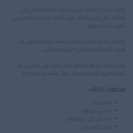
الكتاب يشرح الخطوات السبع لانشاء موقع احترافى على
الانترنت , على حسب الكاتب فإن الكتاب مخصص للجادين فى
تطوير مجال عملهم.
فالكتاب يلخص اهم الخطوات لانشاء موقع احترافى عن
طريق نظام ادارة المحتوي الشهير وردبريس.
ويذكر الكاتب امثلة لمواقع كبرى مبنية على وردبريس مثل
البوابة العربية لألخبار التقنية, سوق ebay ,مجلة Forbe.
محتويات الكتاب
المقدمة
ملخص الخطوات
الحصول على استضافة
تثبيت الوردبريس