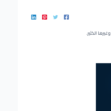
يرها الكثير.