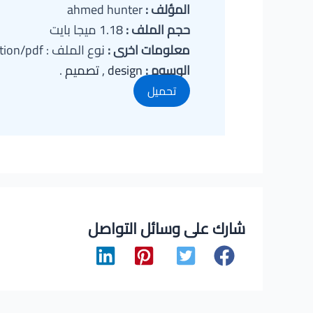
المؤلف :
ahmed hunter
حجم الملف :
1.18 ميجا بايت
معلومات اخرى :
نوع الملف : application/pdf
الوسوم :
design
,
تصميم
.
تحميل
شارك على وسائل التواصل