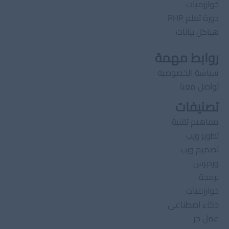
خوارزميات
دورة تعلم PHP
هياكل بيانات
روابط مهمة
سياسة الخصوصية
تواصل معنا
تصنيفات
مفاهيم تقنية
تطوير ويب
تصميم ويب
وردبرس
برمجة
خوارزميات
ذكاء اصطناعى
عمل حر