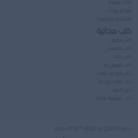
لغات برمجة
قواعد بيانات
هندسىة برمجيات
كتب مجانية
كتب تطوير
كتب تصميم
كتب عتاد
كتب العمل حر
كتب قواعد بيانات
كتب لغات برمجة
كتب انترنت
كتب حوسبة عامة
جميع الحقوق محفوظة © 2026 مطور