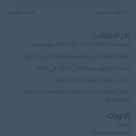
Post
→
الكتاب السابقة
الكتاب التالية
←
navigation
اخر المقالات
مراجعة أداة AIOSEO (All in One SEO) لووردبريس
خارطة الطريق لتصبح مهندس تعلّم الآلة في 12 شهرًا
كيف تصبح مهندس تعلم آلي محترفًا في 2025؟
ما هي هياكل البيانات ولماذا نحتاجها؟
ما هي تقنية لانج تشين (lang chain) ولماذا يجب عليك
الإهتمام بها؟
الدورات
الدورات
تصميم قواعد بيانات