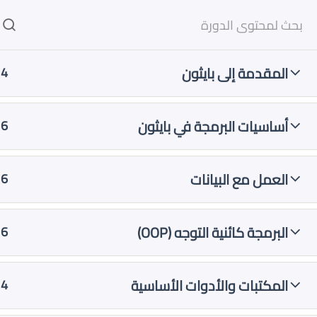
خطي
لى
لمحتوى
المقدمة إلى بايثون
4
أساسيات البرمجة في بايثون
6
العمل مع البيانات
6
الرئيسية
الدورات
خوارزميات و هياكل بيانات
البرمجة كائنية التوجه (OOP)
6
المكتبات والأدوات الأساسية
4