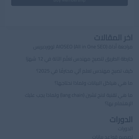
اخر المقالات
مراجعة أداة AIOSEO (All in One SEO) لووردبريس
خارطة الطريق لتصبح مهندس تعلّم الآلة في 12 شهرًا
كيف تصبح مهندس تعلم آلي محترفًا في 2025؟
ما هي هياكل البيانات ولماذا نحتاجها؟
ما هي تقنية لانج تشين (lang chain) ولماذا يجب عليك
الإهتمام بها؟
الدورات
الدورات
تصميم قواعد بيانات