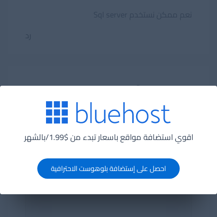
نعم ممكن نستخدم Sql server
رد
اترك تعليقاً
التعليق
*
اقوي استضافة مواقع باسعار تبدء من $1.99/بالشهر
احصل على إستضافة بلوهوست الاحترافية