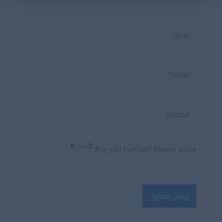
اسم*
Email*
الموقع
Are you human? Please solve: