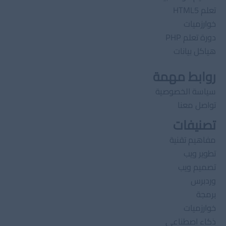
تعلم HTML5
خوارزميات
دورة تعلم PHP
هياكل بيانات
روابط مهمة
سياسة الخصوصية
تواصل معنا
تصنيفات
مفاهيم تقنية
تطوير ويب
تصميم ويب
وردبرس
برمجة
خوارزميات
ذكاء اصطناعى