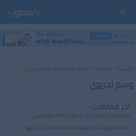
خطي
لى
Main
لمحتوى
Menu
الرئيسية
الدورات
الدورات الموسومة “وسم تجريبى”
وسم تجريبى
اخر المقالات
مراجعة أداة AIOSEO (All in One SEO) لووردبريس
خارطة الطريق لتصبح مهندس تعلّم الآلة في 12 شهرًا