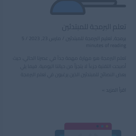
تعلم البرمجة للمبتدئين
برمجة
,
تعليم البرمجة للمبتدئين
/
مارس 23, 2023
/
5
minutes of reading
تعلم البرمجة هو مهارة مهمة جداً في عصرنا الحالي، حيث
أصبحت التقنية جزءاً لا يتجزأ من حياتنا اليومية. فيما يلي
بعض النصائح للمبتدئين الذين يرغبون في تعلم البرمجة
تعلم
اقرأ المزيد »
البرمجة
للمبتدئين