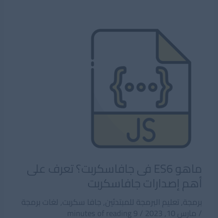
البرمجة
الديناميكية
Dynamic
Programming
؟
ماهو ES6 فى جافاسكربت؟ تعرف على
أهم إصدارات جافاسكربت
برمجة
,
تعليم البرمجة للمبتدئين
,
جافا سكربت
,
لغات برمجة
/
مارس 10, 2023
/
9 minutes of reading