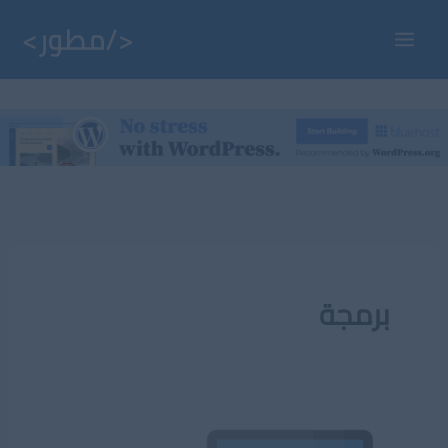
خطي
لى
Main
لمحتوى
Menu
برمجة