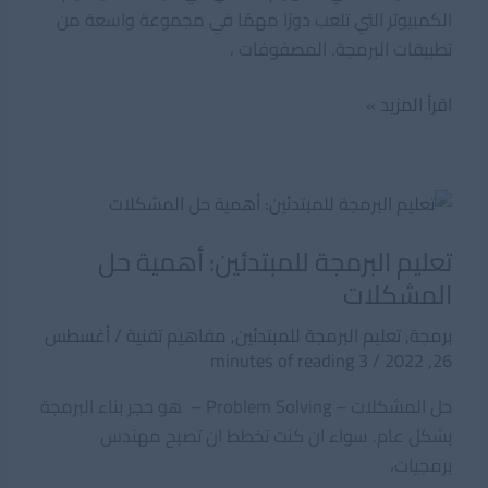
الكمبيوتر التي تلعب دورًا مهمًا في مجموعة واسعة من
تطبيقات البرمجة. المصفوفات ،
المصفوفات
اقرأ المزيد »
فى
البرمجة
تعليم البرمجة للمبتدئين: أهمية حل
المشكلات
برمجة
,
تعليم البرمجة للمبتدئين
,
مفاهيم تقنية
/
أغسطس
3 minutes of reading
/
26, 2022
حل المشكلات – Problem Solving – هو حجر بناء البرمجة
بشكل عام. سواء ان كنت تخطط ان تصبح مهندس
برمجيات،