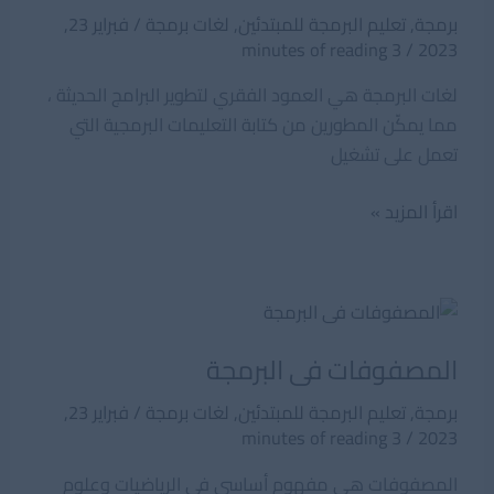
برمجة
,
تعليم البرمجة للمبتدئين
,
لغات برمجة
/
فبراير 23,
3 minutes of reading
/
2023
لغات البرمجة هي العمود الفقري لتطوير البرامج الحديثة ،
مما يمكّن المطورين من كتابة التعليمات البرمجية التي
تعمل على تشغيل
أهم
اقرأ المزيد »
لغات
البرمجة
المستخدمة
حالياً
المصفوفات فى البرمجة
برمجة
,
تعليم البرمجة للمبتدئين
,
لغات برمجة
/
فبراير 23,
3 minutes of reading
/
2023
المصفوفات هي مفهوم أساسي في الرياضيات وعلوم