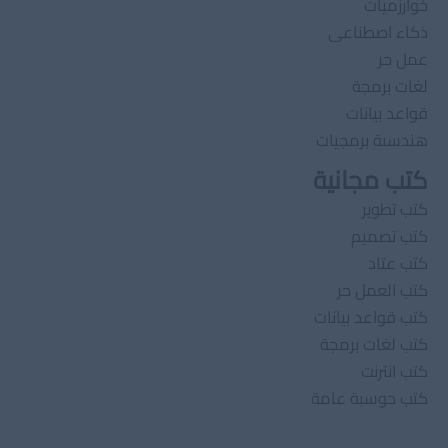
خوارزميات
ذكاء اصطناعى
عمل حر
لغات برمجة
قواعد بيانات
هندسىة برمجيات
كتب مجانية
كتب تطوير
كتب تصميم
كتب عتاد
كتب العمل حر
كتب قواعد بيانات
كتب لغات برمجة
كتب انترنت
كتب حوسبة عامة