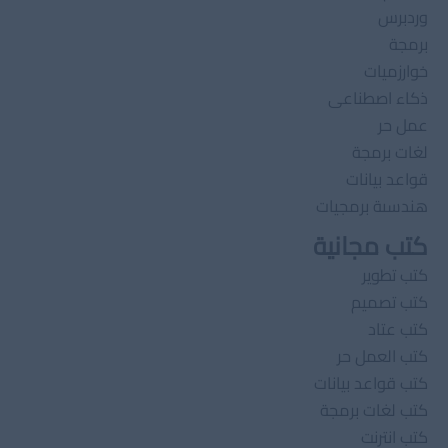
وردبرس
برمجة
خوارزميات
ذكاء اصطناعى
عمل حر
لغات برمجة
قواعد بيانات
هندسىة برمجيات
كتب مجانية
كتب تطوير
كتب تصميم
كتب عتاد
كتب العمل حر
كتب قواعد بيانات
كتب لغات برمجة
كتب انترنت