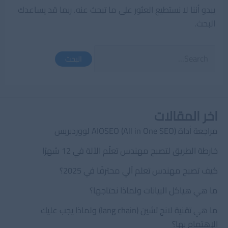
يبدو أننا لا نستطيع العثور على ما تبحث عنه. ربما قد يساعدك
البحث.
Search
for:
اخر المقالات
مراجعة أداة AIOSEO (All in One SEO) لووردبريس
خارطة الطريق لتصبح مهندس تعلّم الآلة في 12 شهرًا
كيف تصبح مهندس تعلم آلي محترفًا في 2025؟
ما هي هياكل البيانات ولماذا نحتاجها؟
ما هي تقنية لانج تشين (lang chain) ولماذا يجب عليك
الإهتمام بها؟